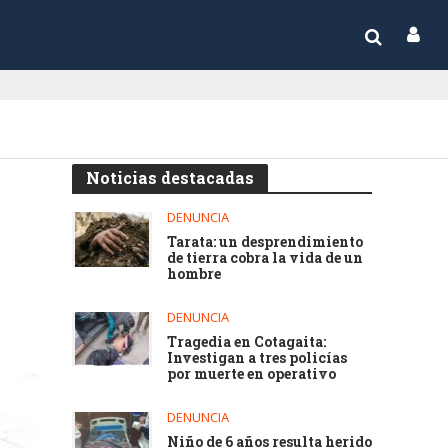
Noticias destacadas
DENUNCIA
Tarata: un desprendimiento
de tierra cobra la vida de un
hombre
DENUNCIA
Tragedia en Cotagaita:
Investigan a tres policías
por muerte en operativo
DENUNCIA
Niño de 6 años resulta herido