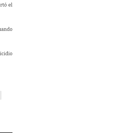
rtó el
cuando
icidio