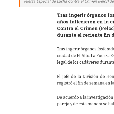
Fuerza Especial de Lucha Contra el Crimen (Felcc) de
Tras ingerir órganos fo
años fallecieron en la 
Contra el Crimen (Felcc
durante el reciente fin
Tras ingerir órganos fosforad
ciudad de El Alto. La Fuerza E
legal de los cadáveres durante
El jefe de la División de Hom
registró el fin de semana en l
De acuerdo a la investigación
pareja y de esta manera se h