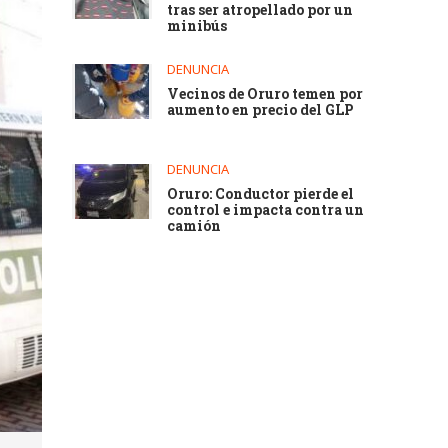
tras ser atropellado por un
minibús
DENUNCIA
Vecinos de Oruro temen por
aumento en precio del GLP
DENUNCIA
Oruro: Conductor pierde el
control e impacta contra un
camión