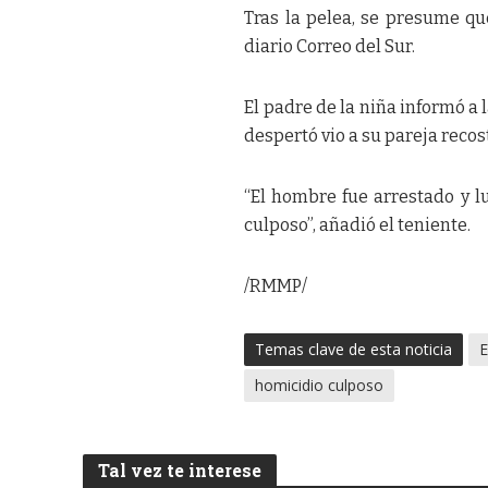
Tras la pelea, se presume que
diario Correo del Sur.
El padre de la niña informó a 
despertó vio a su pareja recos
“El hombre fue arrestado y l
culposo”, añadió el teniente.
/RMMP/
Temas clave de esta noticia
E
homicidio culposo
Tal vez te interese