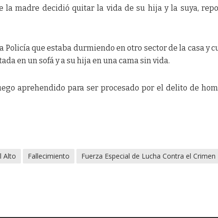
 la madre decidió quitar la vida de su hija y la suya, repo
la Policía que estaba durmiendo en otro sector de la casa y 
tada en un sofá y a su hija en una cama sin vida.
uego aprehendido para ser procesado por el delito de hom
l Alto
Fallecimiento
Fuerza Especial de Lucha Contra el Crimen