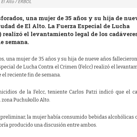
 El Alto / ERBOL
sforados, una mujer de 35 años y su hija de nue
ciudad de El Alto. La Fuerza Especial de Lucha
) realizó el levantamiento legal de los cadávere
 de semana.
os, una mujer de 35 años y su hija de nueve años fallecieron
special de Lucha Contra el Crimen (Felcc) realizó el levanta
 el reciente fin de semana.
icidios de la Felcc, teniente Carlos Patzi indicó que el c
a zona Puchukollo Alto.
 preliminar, la mujer había consumido bebidas alcohólicas 
abría producido una discusión entre ambos.