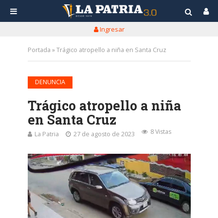
Ingresar
Portada
»
Trágico atropello a niña en Santa Cruz
DENUNCIA
Trágico atropello a niña
en Santa Cruz
8 Vistas
La Patria
27 de agosto de 2023