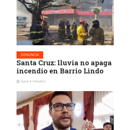
DENUNCIA
Santa Cruz: lluvia no apaga
incendio en Barrio Lindo
hace 6 minutos