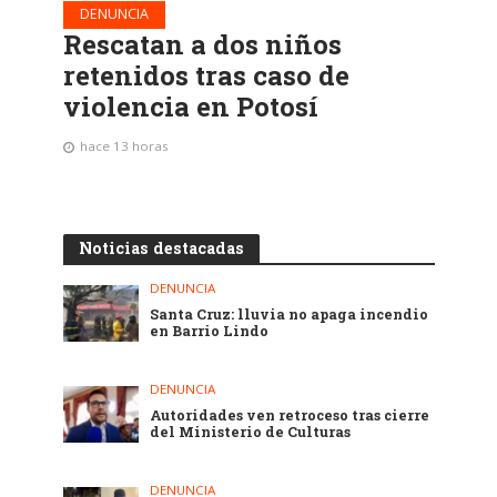
DENUNCIA
Rescatan a dos niños
retenidos tras caso de
violencia en Potosí
hace 13 horas
Noticias destacadas
DENUNCIA
Santa Cruz: lluvia no apaga incendio
en Barrio Lindo
DENUNCIA
Autoridades ven retroceso tras cierre
del Ministerio de Culturas
DENUNCIA