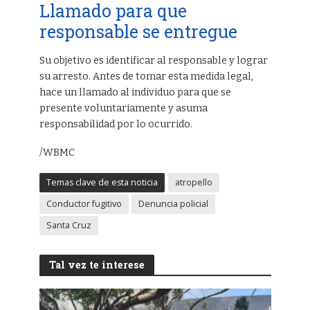
Llamado para que
responsable se entregue
Su objetivo es identificar al responsable y lograr
su arresto. Antes de tomar esta medida legal,
hace un llamado al individuo para que se
presente voluntariamente y asuma
responsabilidad por lo ocurrido.
/WBMC
Temas clave de esta noticia
atropello
Conductor fugitivo
Denuncia policial
Santa Cruz
Tal vez te interese