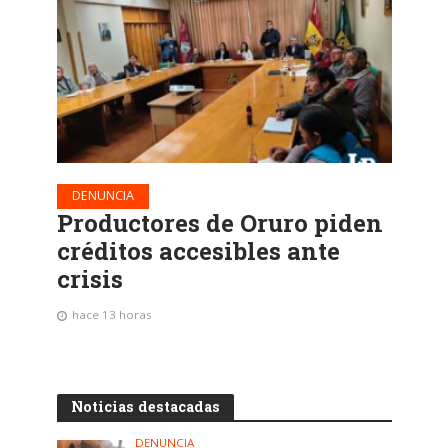
DENUNCIA
Productores de Oruro piden
créditos accesibles ante
crisis
hace 13 horas
Noticias destacadas
DENUNCIA