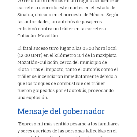
20 resultaron heridas en un trágico accidente de
carretera ocurrido este martes en el estado de
Sinaloa, ubicado en el noroeste de México. Según
las autoridades, un autobús de pasajeros
colisionó contra un tráiler en la carretera
Culiacán-Mazatlán.
El fatal suceso tuvo lugar a las 05:00 hora local
(12:00 GMT) en el kilómetro 104 de la maxipista
Mazatlán-Culiacán, cerca del municipio de
Elota. Tras el impacto, tanto el autobús como el
tráiler se incendiaron inmediatamente debido a
que los tanques de combustible del tráiler
fueron golpeados por el autobús, provocando
una explosión.
Mensaje del gobernador
“Expreso mi más sentido pésame a los familiares
y seres queridos de las personas fallecidas en el