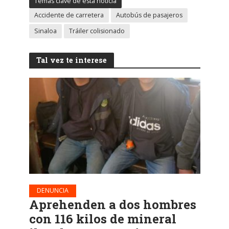
Temas clave de esta noticia
Accidente de carretera
Autobús de pasajeros
Sinaloa
Tráiler colisionado
Tal vez te interese
DENUNCIA
Aprehenden a dos hombres
con 116 kilos de mineral