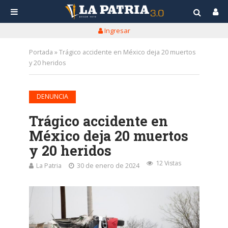
Ingresar
Portada
»
Trágico accidente en México deja 20 muertos
y 20 heridos
DENUNCIA
Trágico accidente en
México deja 20 muertos
y 20 heridos
12 Vistas
La Patria
30 de enero de 2024