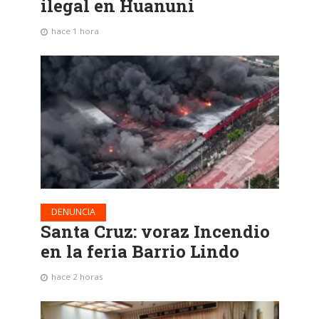
ilegal en Huanuni
hace 1 hora
DENUNCIA
Santa Cruz: voraz Incendio
en la feria Barrio Lindo
hace 2 horas