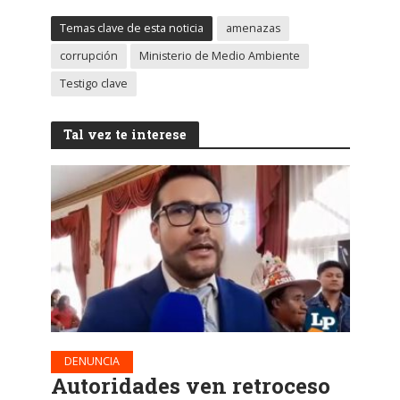
Temas clave de esta noticia
amenazas
corrupción
Ministerio de Medio Ambiente
Testigo clave
Tal vez te interese
DENUNCIA
Autoridades ven retroceso