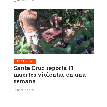
hace 3 horas
DENUNCIA
Santa Cruz reporta 11
muertes violentas en una
semana
hace 3 horas