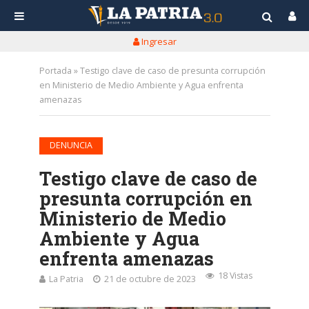
Ingresar
Portada
»
Testigo clave de caso de presunta corrupción
en Ministerio de Medio Ambiente y Agua enfrenta
amenazas
DENUNCIA
Testigo clave de caso de
presunta corrupción en
Ministerio de Medio
Ambiente y Agua
enfrenta amenazas
18 Vistas
La Patria
21 de octubre de 2023