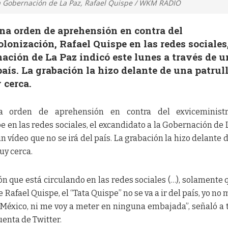
la Gobernación de La Paz, Rafael Quispe / WKM RADIO
una orden de aprehensión en contra del
lonización, Rafael Quispe en las redes sociales,
ación de La Paz indicó este lunes a través de u
país. La grabación la hizo delante de una patrul
 cerca.
na orden de aprehensión en contra del exviceminist
e en las redes sociales, el excandidato a la Gobernación de 
un vídeo que no se irá del país. La grabación la hizo delante 
uy cerca.
 que está circulando en las redes sociales (…), solamente 
 Rafael Quispe, el “Tata Quispe” no se va a ir del país, yo no 
a México, ni me voy a meter en ninguna embajada”, señaló a 
uenta de Twitter.