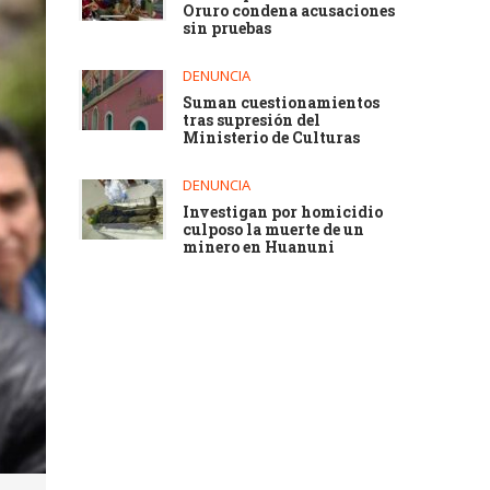
Oruro condena acusaciones
sin pruebas
DENUNCIA
Suman cuestionamientos
tras supresión del
Ministerio de Culturas
DENUNCIA
Investigan por homicidio
culposo la muerte de un
minero en Huanuni