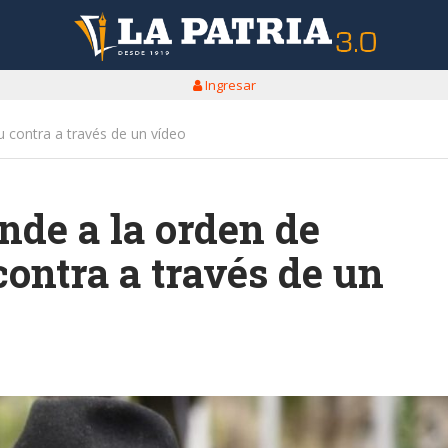
Ingresar
 contra a través de un vídeo
nde a la orden de
ontra a través de un