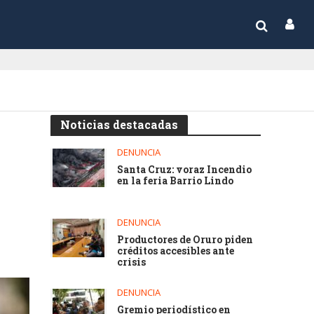
Noticias destacadas
DENUNCIA
Santa Cruz: voraz Incendio
en la feria Barrio Lindo
DENUNCIA
Productores de Oruro piden
créditos accesibles ante
crisis
DENUNCIA
Gremio periodístico en