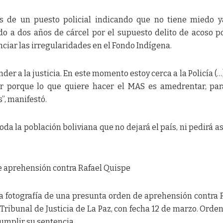
ás de un puesto policial indicando que no tiene miedo 
o a dos años de cárcel por el supuesto delito de acoso po
nciar las irregularidades en el Fondo Indígena.
der a la justicia. En este momento estoy cerca a la Policía (…
ar porque lo que quiere hacer el MAS es amedrentar, pa
”, manifestó.
 toda la población boliviana que no dejará el país, ni pedirá as
e aprehensión contra Rafael Quispe
 la fotografía de una presunta orden de aprehensión contra 
 Tribunal de Justicia de La Paz, con fecha 12 de marzo. Orde
cumplir su sentencia.