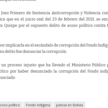
 Juez Primero de Sentencia Anticorrupción y Violencia con
ca que en el juicio oral del 23 de febrero del 2021, se emi
a Quispe por el supuesto delito de acoso político contra 
r implicarla en el escándalo de corrupción del Fondo Indíg
 su delito fue denunciar la corrupción.
un proceso injusto que ha llevado el Ministerio Público 
lítico por haber denunciado la corrupción del Fondo indí
nunciado.
coso político
Fondo Indígena
justicia en Bolivia