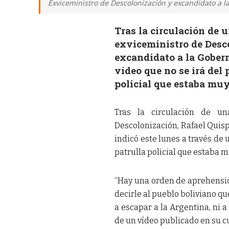
Exviceministro de Descolonización y excandidato a 
Tras la circulación de 
exviceministro de Desco
excandidato a la Gobern
vídeo que no se irá del 
policial que estaba muy
Tras la circulación de u
Descolonización, Rafael Quisp
indicó este lunes a través de 
patrulla policial que estaba m
“Hay una orden de aprehensión
decirle al pueblo boliviano que
a escapar a la Argentina, ni 
de un vídeo publicado en su c