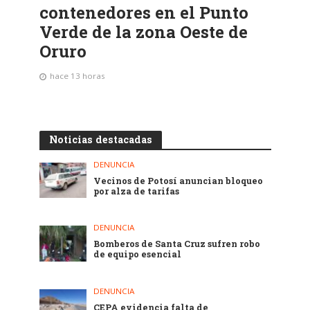
contenedores en el Punto
Verde de la zona Oeste de
Oruro
hace 13 horas
Noticias destacadas
DENUNCIA
Vecinos de Potosí anuncian bloqueo
por alza de tarifas
DENUNCIA
Bomberos de Santa Cruz sufren robo
de equipo esencial
DENUNCIA
CEPA evidencia falta de