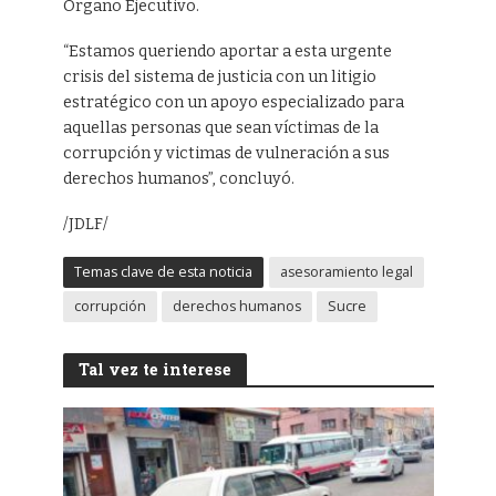
Órgano Ejecutivo.
“Estamos queriendo aportar a esta urgente
crisis del sistema de justicia con un litigio
estratégico con un apoyo especializado para
aquellas personas que sean víctimas de la
corrupción y victimas de vulneración a sus
derechos humanos”, concluyó.
/JDLF/
Temas clave de esta noticia
asesoramiento legal
corrupción
derechos humanos
Sucre
Tal vez te interese