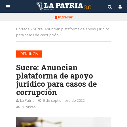
Ingresar
Portada
»
Sucre: Anuncian plataforma de apoyo jurídico
para casos de corrupción
DENUNCIA
Sucre: Anuncian
plataforma de apoyo
jurídico para casos de
corrupción
La Patria
6 de septiembre de 2022
20 Vistas