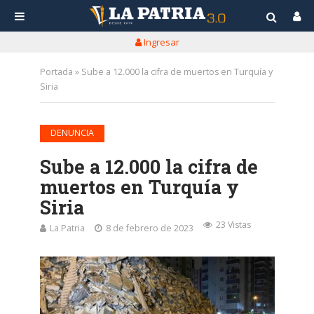
Ingresar
Portada
»
Sube a 12.000 la cifra de muertos en Turquía y
Siria
DENUNCIA
Sube a 12.000 la cifra de
muertos en Turquía y
Siria
23 Vistas
La Patria
8 de febrero de 2023