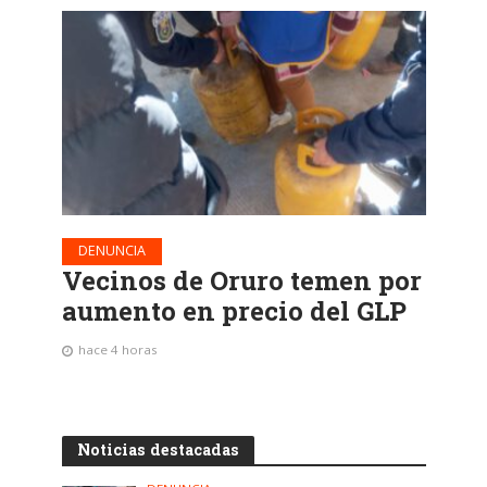
DENUNCIA
Vecinos de Oruro temen por
aumento en precio del GLP
hace 4 horas
Noticias destacadas