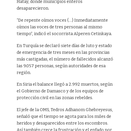
Hatay, donde municipios enteros
desaparecieron.
“De repente oímos voces (…) Inmediatamente
oímos las voces de tres personas al mismo
tiempo”, indicó el socorrista Alperen Cetinkaya.
En Turquía se declaró siete días de luto y estado
de emergencia de tres meses en las provincias
más castigadas, el número de fallecidos alcanzó
las 9.057 personas, según autoridades de esa
región.
En Siria el balance llegó a 2.992 muertos, según
el Gobierno de Damasco y de los equipos de
protección civil en las zonas rebeldes.
El jefe de la OMS, Tedros Adhanom Ghebreyesus,
señaló que el tiempo se agota para los miles de
heridos y desaparecidos entre los escombros.
Así también crece la frustración y el enfado por