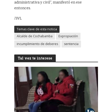
administrativa y civil”, manifestó en ese
entonces.
/SVL
Temas clave de esta noticia
Alcalde de Cochabamba
Expropiación
incumplimiento de deberes
sentencia
Tal vez te interese