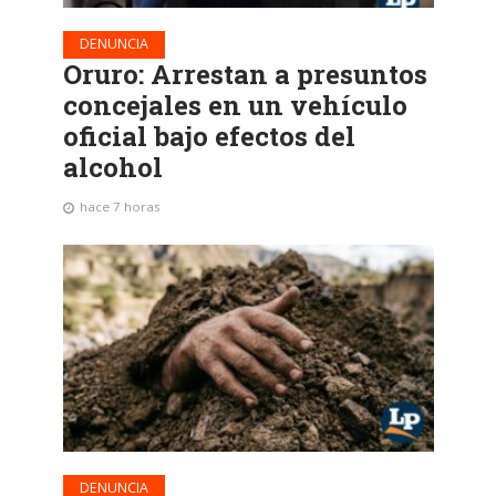
DENUNCIA
Oruro: Arrestan a presuntos
concejales en un vehículo
oficial bajo efectos del
alcohol
hace 7 horas
DENUNCIA