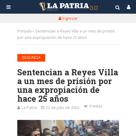
Ingresar
Portada
»
Sentencian a Reyes Villa a un mes de prisión
por una expropiación de hace 25 años
DENUNCIA
Sentencian a Reyes Villa
a un mes de prisión por
una expropiación de
hace 25 años
9 Vistas
La Patria
22 de julio de 2022