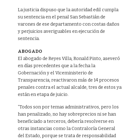
La justicia dispuso que la autoridad edil cumpla
su sentencia en el penal San Sebastián de
varones de ese departamento con costas daños
y perjuicios averiguables en ejecución de
sentencia.
ABOGADO
El abogado de Reyes Villa, Ronald Pinto, aseveró
en días precedentes que a la fecha la
Gobernación y el Viceministerio de
Transparencia, reactivaron más de 14 procesos
penales contra el actual alcalde, tres de estos ya
están en etapa de juicio.
“Todos son por temas administrativos, pero los
han penalizado, no hay sobreprecios ni se han
beneficiado a terceros, debería resolverse en
otras instancias como la Contraloría General
del Estado, porque se trata de responsabilidad