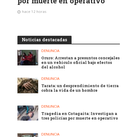
por muerte en operativo
hace 12 horas
Noticias destacadas
DENUNCIA
Oruro: Arrestan a presuntos concejales
en un vehículo oficial bajo efectos
del alcohol
DENUNCIA
Tarata: un desprendimiento de tierra
cobra la vida de un hombre
DENUNCIA
Tragedia en Cotagaita: Investigan a
tres policías por muerte en operativo
DENUNCIA