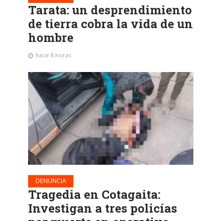
Tarata: un desprendimiento
de tierra cobra la vida de un
hombre
hace 8 horas
DENUNCIA
Tragedia en Cotagaita:
Investigan a tres policías