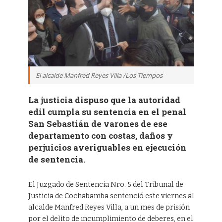
El alcalde Manfred Reyes Villa /Los Tiempos
La justicia dispuso que la autoridad
edil cumpla su sentencia en el penal
San Sebastián de varones de ese
departamento con costas, daños y
perjuicios averiguables en ejecución
de sentencia.
El Juzgado de Sentencia Nro. 5 del Tribunal de
Justicia de Cochabamba sentenció este viernes al
alcalde Manfred Reyes Villa, a un mes de prisión
por el delito de incumplimiento de deberes, en el