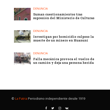
DENUNCIA
Suman cuestionamientos tras
supresión del Ministerio de Culturas
DENUNCIA
Investigan por homicidio culposo la
muerte de un minero en Huanuni
DENUNCIA
Falla mecánica provoca el vuelco de
un camión y deja una persona herida
©
La Patria
Periodismo independiente desde 1919