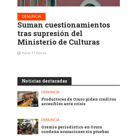
DENUNCIA
Suman cuestionamientos
tras supresión del
Ministerio de Culturas
hace 11 horas
Noticias destacadas
DENUNCIA
Productores de Oruro piden créditos
accesibles ante crisis
DENUNCIA
Gremio periodístico en Oruro
condena acusaciones sin pruebas