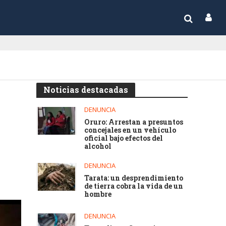
Noticias destacadas
DENUNCIA
Oruro: Arrestan a presuntos
concejales en un vehículo
oficial bajo efectos del
alcohol
DENUNCIA
Tarata: un desprendimiento
de tierra cobra la vida de un
hombre
DENUNCIA