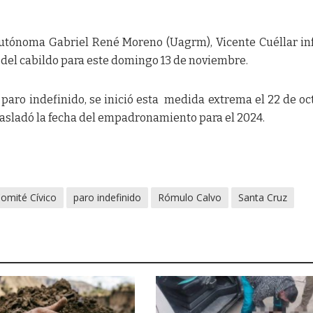
 Autónoma Gabriel René Moreno (Uagrm), Vicente Cuéllar i
n del cabildo para este domingo 13 de noviembre.
paro indefinido, se inició esta medida extrema el 22 de oc
rasladó la fecha del empadronamiento para el 2024.
omité Cívico
paro indefinido
Rómulo Calvo
Santa Cruz