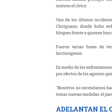
sostuvo el cívico.
Uno de los últimos incident
Chiriguano, donde hubo enf
bloqueo frente a quienes bus
Fueron varias horas de ten
lacrimógenos.
En medio de los enfrentamient
por efectos de los agentes qu
“Nosotros no necesitamos hac
tomar nuevas medidas; el paro
ADELANTAN EL C