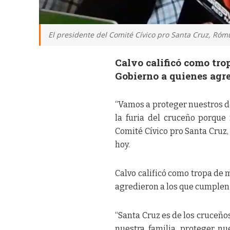
El presidente del Comité Cívico pro Santa Cruz, Ró
Calvo calificó como tr
Gobierno a quienes agre
“Vamos a proteger nuestros d
la furia del cruceño porque 
Comité Cívico pro Santa Cruz,
hoy.
Calvo calificó como tropa de
agredieron a los que cumplen
“Santa Cruz es de los cruceños
nuestra familia, proteger nu