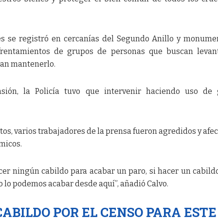
es se registró en cercanías del Segundo Anillo y monume
rentamientos de grupos de personas que buscan levant
can mantenerlo.
sión, la Policía tuvo que intervenir haciendo uso de 
os, varios trabajadores de la prensa fueron agredidos y afe
ímicos.
er ningún cabildo para acabar un paro, si hacer un cabild
 lo podemos acabar desde aquí”, añadió Calvo.
ABILDO POR EL CENSO PARA ESTE