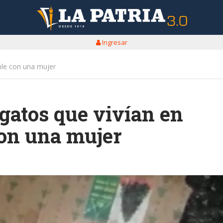
Ingresar
ble con una mujer
gatos que vivían en
con una mujer