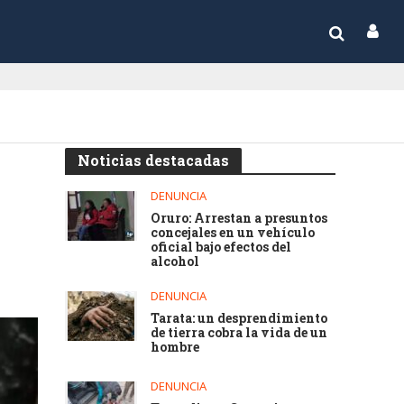
Noticias destacadas
DENUNCIA
Oruro: Arrestan a presuntos
concejales en un vehículo
oficial bajo efectos del
alcohol
DENUNCIA
Tarata: un desprendimiento
de tierra cobra la vida de un
hombre
DENUNCIA