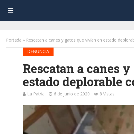
Portada
»
Rescatan a canes y gatos que vivían en estado deplora
DENUNCIA
Rescatan a canes y 
estado deplorable 
La Patria
6 de junio de 2020
8 Vistas