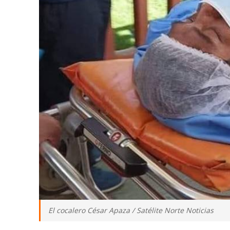
El cocalero César Apaza / Satélite Norte Noticias