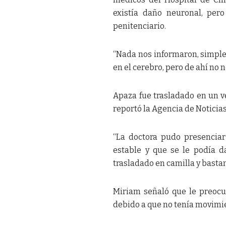
existía daño neuronal, per
penitenciario.
“Nada nos informaron, simple
en el cerebro, pero de ahí no no
Apaza fue trasladado en un v
reportó la Agencia de Noticias
“La doctora pudo presenciar
estable y que se le podía da
trasladado en camilla y bastan
Miriam señaló que le preocu
debido a que no tenía movimie