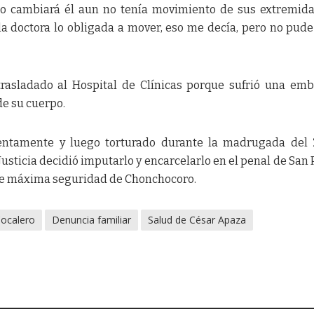
 lo cambiará él aun no tenía movimiento de sus extremid
la doctora lo obligada a mover, eso me decía, pero no pude
trasladado al Hospital de Clínicas porque sufrió una emb
de su cuerpo.
entamente y luego torturado durante la madrugada del 
usticia decidió imputarlo y encarcelarlo en el penal de San 
 de máxima seguridad de Chonchocoro.
ocalero
Denuncia familiar
Salud de César Apaza