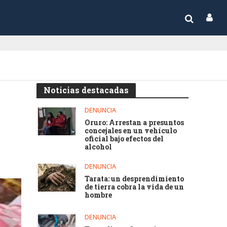
Noticias destacadas
DENUNCIA
Oruro: Arrestan a presuntos
concejales en un vehículo
oficial bajo efectos del
alcohol
DENUNCIA
Tarata: un desprendimiento
de tierra cobra la vida de un
hombre
DENUNCIA