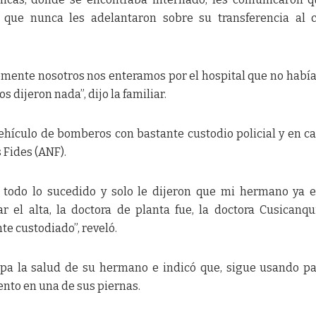
o que nunca les adelantaron sobre su transferencia al 
mente nosotros nos enteramos por el hospital que no habí
s dijeron nada”, dijo la familiar.
ehículo de bomberos con bastante custodio policial y en ca
 Fides (ANF).
 todo lo sucedido y solo le dijeron que mi hermano ya 
r el alta, la doctora de planta fue, la doctora Cusicanqu
te custodiado”, reveló.
pa la salud de su hermano e indicó que, sigue usando p
nto en una de sus piernas.