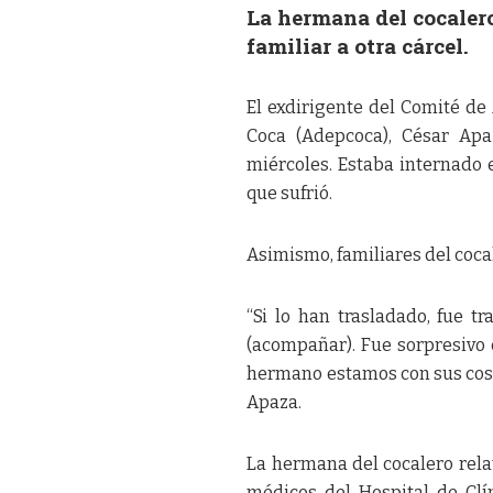
La hermana del cocalero
familiar a otra cárcel.
El exdirigente del Comité d
Coca (Adepcoca), César Apa
miércoles. Estaba internado 
que sufrió.
Asimismo, familiares del coca
“Si lo han trasladado, fue 
(acompañar). Fue sorpresivo
hermano estamos con sus cosa
Apaza.
La hermana del cocalero relat
médicos del Hospital de Clí