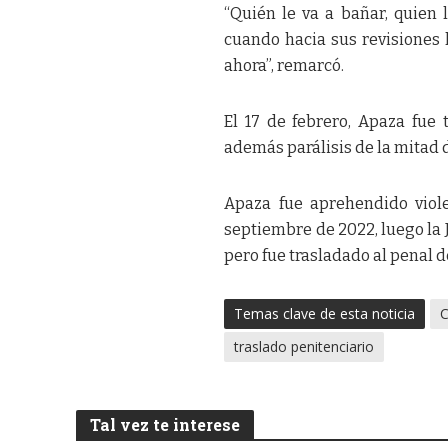
“Quién le va a bañar, quien
cuando hacia sus revisiones 
ahora”, remarcó.
El 17 de febrero, Apaza fue 
además parálisis de la mitad 
Apaza fue aprehendido viol
septiembre de 2022, luego la J
pero fue trasladado al penal
Temas clave de esta noticia
C
traslado penitenciario
Tal vez te interese