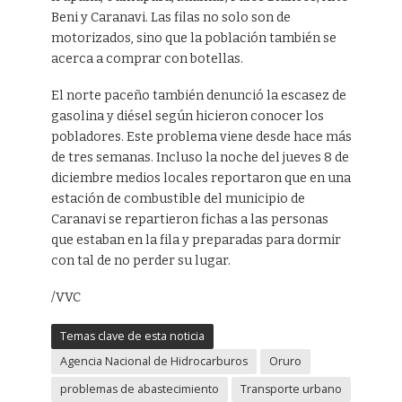
Beni y Caranavi. Las filas no solo son de
motorizados, sino que la población también se
acerca a comprar con botellas.
El norte paceño también denunció la escasez de
gasolina y diésel según hicieron conocer los
pobladores. Este problema viene desde hace más
de tres semanas. Incluso la noche del jueves 8 de
diciembre medios locales reportaron que en una
estación de combustible del municipio de
Caranavi se repartieron fichas a las personas
que estaban en la fila y preparadas para dormir
con tal de no perder su lugar.
/VVC
Temas clave de esta noticia
Agencia Nacional de Hidrocarburos
Oruro
problemas de abastecimiento
Transporte urbano