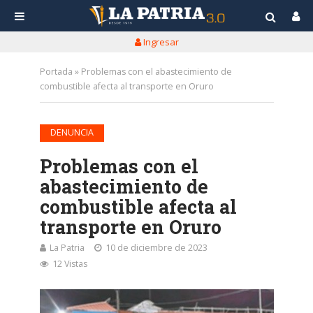
Ingresar
Portada
»
Problemas con el abastecimiento de
combustible afecta al transporte en Oruro
DENUNCIA
Problemas con el
abastecimiento de
combustible afecta al
transporte en Oruro
La Patria
10 de diciembre de 2023
12 Vistas