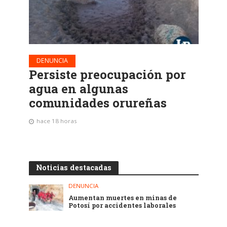
DENUNCIA
Persiste preocupación por
agua en algunas
comunidades orureñas
hace 18 horas
Noticias destacadas
DENUNCIA
Aumentan muertes en minas de
Potosí por accidentes laborales