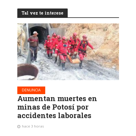
Tal vez te interese
DENUNCIA
Aumentan muertes en
minas de Potosí por
accidentes laborales
hace 3 horas