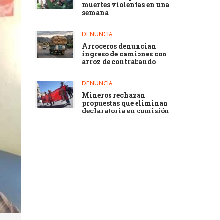
muertes violentas en una
semana
DENUNCIA
Arroceros denuncian
ingreso de camiones con
arroz de contrabando
DENUNCIA
Mineros rechazan
propuestas que eliminan
declaratoria en comisión