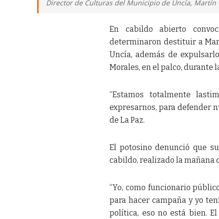
Director de Culturas del Municipio de Uncía, Martín 
En cabildo abierto convoc
determinaron destituir a Mar
Uncía, además de expulsarlo d
Morales, en el palco, durante 
“Estamos totalmente lasti
expresarnos, para defender nu
de La Paz.
El potosino denunció que su
cabildo, realizado la mañana 
“Yo, como funcionario público
para hacer campaña y yo tení
política, eso no está bien. 