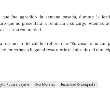
o que fue agredido, la semana pasada, durante la fest
guró que no presentará la renuncia a su cargo. Además, a
nazas en su comunidad.
a resolución del cabildo refiere que: “En caso de no cumpl
dientes hasta llegar al revocatorio del alcalde del munici
yllu Pucara Layme
Evo Morales
festividad Qhonqhota