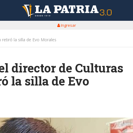
Ingresar
 retiró la silla de Evo Morales
el director de Culturas
ó la silla de Evo