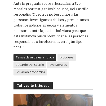
Ante la pregunta sobre si buscarían a Evo
Morales por instigar los bloqueos, Del Castillo
respondió: “Nosotros no buscamos a las
personas; investigamos delitos y presentamos
todos los indicios, pruebas y elementos
necesarios ante la justicia boliviana para que
esta instancia pueda identificar a las personas
responsables o involucradas en algún tipo
penal”.
Temas clave de esta noticia
bloqueos
Eduardo Del Castillo
Evo Morales
Situación económica
Tal vez te interese