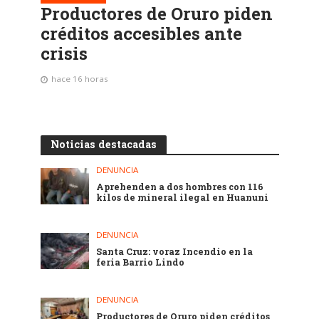
Productores de Oruro piden
créditos accesibles ante
crisis
hace 16 horas
Noticias destacadas
DENUNCIA
Aprehenden a dos hombres con 116
kilos de mineral ilegal en Huanuni
DENUNCIA
Santa Cruz: voraz Incendio en la
feria Barrio Lindo
DENUNCIA
Productores de Oruro piden créditos