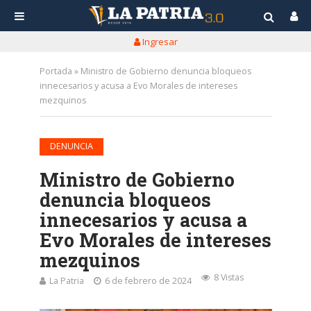
Ingresar
Portada
»
Ministro de Gobierno denuncia bloqueos
innecesarios y acusa a Evo Morales de intereses
mezquinos
DENUNCIA
Ministro de Gobierno
denuncia bloqueos
innecesarios y acusa a
Evo Morales de intereses
mezquinos
8 Vistas
La Patria
6 de febrero de 2024