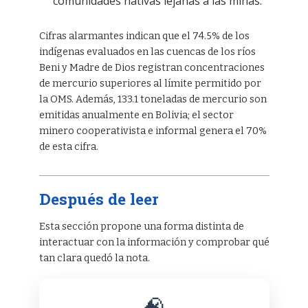
comunidades nativas lejanas a las minas.
Cifras alarmantes indican que el 74.5% de los
indígenas evaluados en las cuencas de los ríos
Beni y Madre de Dios registran concentraciones
de mercurio superiores al límite permitido por
la OMS. Además, 133.1 toneladas de mercurio son
emitidas anualmente en Bolivia; el sector
minero cooperativista e informal genera el 70%
de esta cifra.
Después de leer
Esta sección propone una forma distinta de
interactuar con la información y comprobar qué
tan clara quedó la nota.