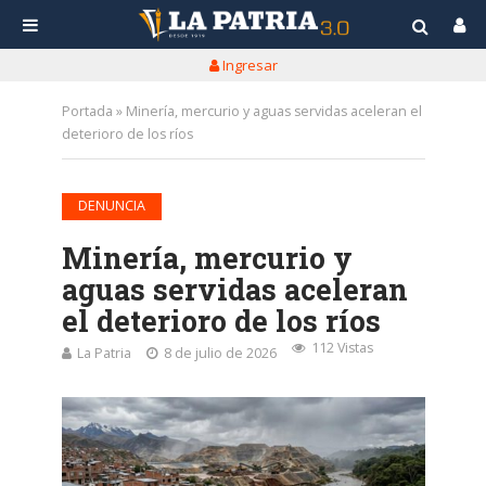
Ingresar
Portada
»
Minería, mercurio y aguas servidas aceleran el
deterioro de los ríos
DENUNCIA
Minería, mercurio y
aguas servidas aceleran
el deterioro de los ríos
112 Vistas
La Patria
8 de julio de 2026