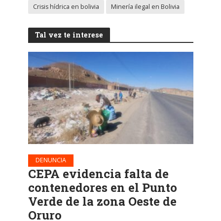
Crisis hídrica en bolivia
Minería ilegal en Bolivia
Tal vez te interese
DENUNCIA
CEPA evidencia falta de
contenedores en el Punto
Verde de la zona Oeste de
Oruro