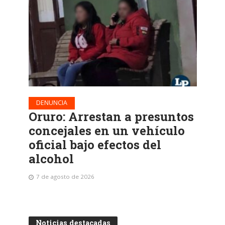
DENUNCIA
Oruro: Arrestan a presuntos
concejales en un vehículo
oficial bajo efectos del
alcohol
7 de agosto de 2026
Noticias destacadas