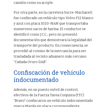
camión como su acople.
Por otra parte, en la carretera Sucre-Macharetí
fue confiscado un vehículo tipo Volvo F12 blanco
y azul con placa 1020-NAN que transportaba
numerosos sacos de harina. El conductor se
identificó como J.C.C., pero no presentó
documentación que demostrara la legalidad del
transporte del producto. En consecuencia, se
procedió al comiso de la mercancía para ser
trasladada al recinto aduanero más cercano:
“Cañada Oruro DAB”.
Confiscación de vehículo
indocumentado
Además, en un puesto móvil de control,
efectivos de la Fuerza Tarea Conjunta (FTC)
“Bravo” confiscaron un vehículo indocumentado
marca Mazda sin placa correspondiente,