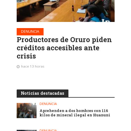
DENUNCIA
Productores de Oruro piden
créditos accesibles ante
crisis
hace 13 horas
Noticias destacadas
DENUNCIA
Aprehenden a dos hombres con 116
kilos de mineral ilegal en Huanuni
DENUNCIA