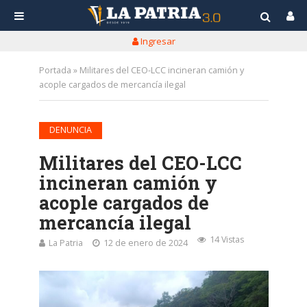
Ingresar
Portada
»
Militares del CEO-LCC incineran camión y
acople cargados de mercancía ilegal
DENUNCIA
Militares del CEO-LCC
incineran camión y
acople cargados de
mercancía ilegal
14 Vistas
La Patria
12 de enero de 2024