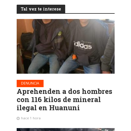
Tal vez te interese
DENUNCIA
Aprehenden a dos hombres
con 116 kilos de mineral
ilegal en Huanuni
hace 1 hora