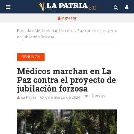
Ingresar
Portada
»
Médicos marchan en La Paz contra el proyecto
de jubilación forzosa
DENUNCIA
Médicos marchan en La
Paz contra el proyecto de
jubilación forzosa
10 Vistas
La Patria
6 de marzo de 2024