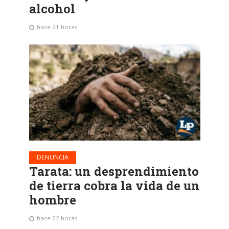
alcohol
hace 21 horas
DENUNCIA
Tarata: un desprendimiento
de tierra cobra la vida de un
hombre
hace 22 horas