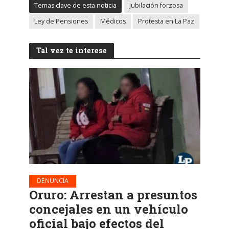
Temas clave de esta noticia
Jubilación forzosa
Ley de Pensiones
Médicos
Protesta en La Paz
Tal vez te interese
DENUNCIA
Oruro: Arrestan a presuntos
concejales en un vehículo
oficial bajo efectos del