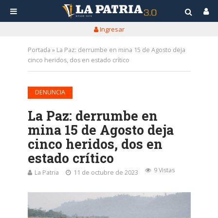
Ingresar
Portada
»
La Paz: derrumbe en mina 15 de Agosto deja
cinco heridos, dos en estado crítico
DENUNCIA
La Paz: derrumbe en
mina 15 de Agosto deja
cinco heridos, dos en
estado crítico
9 Vistas
La Patria
11 de octubre de 2023