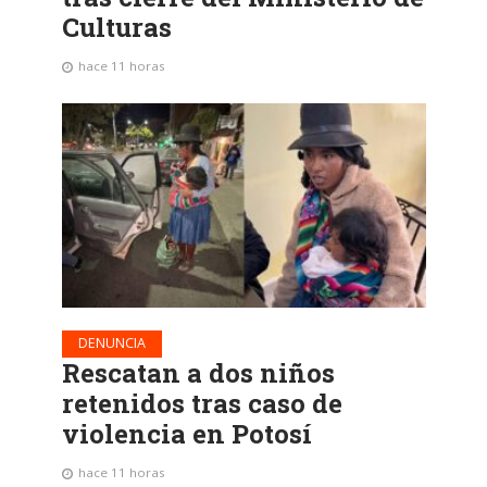
Culturas
hace 11 horas
DENUNCIA
Rescatan a dos niños
retenidos tras caso de
violencia en Potosí
hace 11 horas