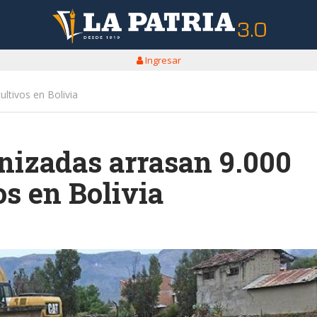
Ingresar
ltivos en Bolivia
nizadas arrasan 9.000
os en Bolivia