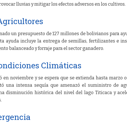
ocar lluvias y mitigar los efectos adversos en los cultivos.
Agricultores
inado un presupuesto de 127 millones de bolivianos para ay
sta ayuda incluye la entrega de semillas, fertilizantes e i
nto balanceado y forraje para el sector ganadero.
ondiciones Climáticas
ió en noviembre y se espera que se extienda hasta marzo o 
entó una intensa sequía que amenazó el suministro de a
a disminución histórica del nivel del lago Titicaca y acel
.
ergencia