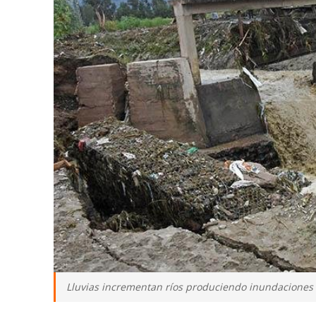
Lluvias incrementan ríos produciendo inundaciones