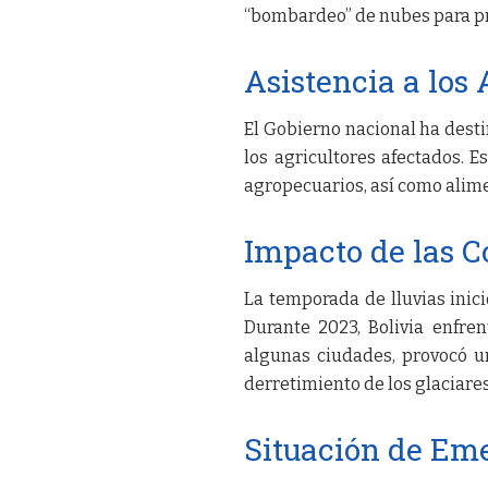
“bombardeo” de nubes para prov
Asistencia a los 
El Gobierno nacional ha dest
los agricultores afectados. E
agropecuarios, así como alime
Impacto de las C
La temporada de lluvias inic
Durante 2023, Bolivia enfr
algunas ciudades, provocó un
derretimiento de los glaciares
Situación de Em