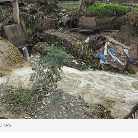
 / APG