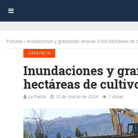
Portada
»
Inundaciones y granizadas arrasan 9.000 hectáreas de cu
DENUNCIA
Inundaciones y gra
hectáreas de cultiv
La Patria
12 de marzo de 2024
7 Vistas