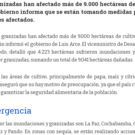
nizadas han afectado más de 9.000 hectáreas d
gobierno informa que se están tomando medidas 
es afectados.
 granizadas han afectado más de 9.000 hectáreas de culti
ún informó el gobierno de Luis Arce. El viceministro de Desa
do, detalló que 4.223 hectáreas sufrieron inundaciones y
r granizadas, sumando un total de 9.041 hectáreas dañadas.
las áreas de cultivo, principalmente de papa, maíz y cítri
o aseguró que no hay motivo de preocupación, ya que el país 
 garantizar la seguridad alimentaria de la población.
ergencia
or las inundaciones y granizadas son La Paz, Cochabamba, 
uz y Pando. En zonas con sequía, se están realizando accio