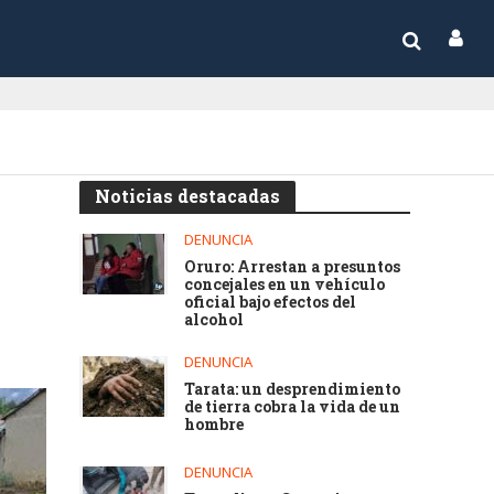
Noticias destacadas
DENUNCIA
Oruro: Arrestan a presuntos
concejales en un vehículo
oficial bajo efectos del
alcohol
DENUNCIA
Tarata: un desprendimiento
de tierra cobra la vida de un
hombre
DENUNCIA