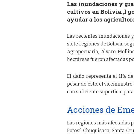
Las inundaciones y gra
cultivos en Bolivia.,l 
ayudar a los agricultor
Las recientes inundaciones y
siete regiones de Bolivia, seg
Agropecuario, Álvaro Molline
hectáreas fueron afectadas po
El daño representa el 11% de 
pesar de esto, el viceministr
con suficiente superficie para
Acciones de Em
Las regiones más afectadas p
Potosí, Chuquisaca, Santa Cr