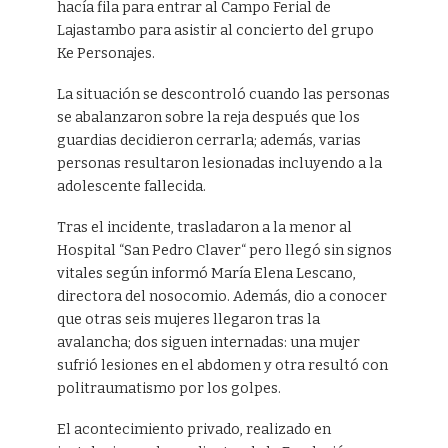
hacía fila para entrar al Campo Ferial de
Lajastambo para asistir al concierto del grupo
Ke Personajes.
La situación se descontroló cuando las personas
se abalanzaron sobre la reja después que los
guardias decidieron cerrarla; además, varias
personas resultaron lesionadas incluyendo a la
adolescente fallecida.
Tras el incidente, trasladaron a la menor al
Hospital “San Pedro Claver“ pero llegó sin signos
vitales según informó María Elena Lescano,
directora del nosocomio. Además, dio a conocer
que otras seis mujeres llegaron tras la
avalancha; dos siguen internadas: una mujer
sufrió lesiones en el abdomen y otra resultó con
politraumatismo por los golpes.
El acontecimiento privado, realizado en