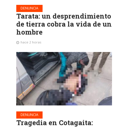
DENUNCIA
Tarata: un desprendimiento
de tierra cobra la vida de un
hombre
hace 2 horas
DENUNCIA
Tragedia en Cotagaita: