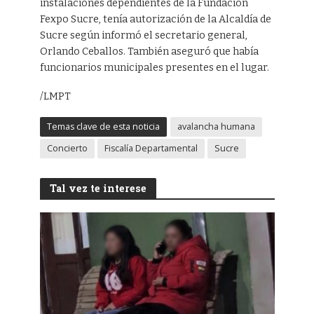
instalaciones dependientes de la Fundación
Fexpo Sucre, tenía autorización de la Alcaldía de
Sucre según informó el secretario general,
Orlando Ceballos. También aseguró que había
funcionarios municipales presentes en el lugar.
/LMPT
Temas clave de esta noticia
avalancha humana
Concierto
Fiscalía Departamental
Sucre
Tal vez te interese