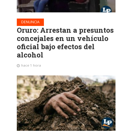
DENUNCIA
Oruro: Arrestan a presuntos
concejales en un vehículo
oficial bajo efectos del
alcohol
hace 1 hora