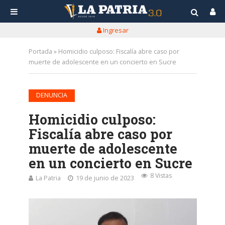
Ingresar
Portada
»
Homicidio culposo: Fiscalía abre caso por
muerte de adolescente en un concierto en Sucre
DENUNCIA
Homicidio culposo:
Fiscalía abre caso por
muerte de adolescente
en un concierto en Sucre
8 Vistas
La Patria
19 de junio de 2023