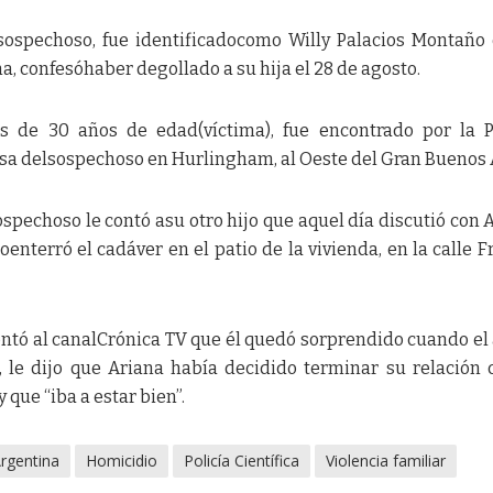
l sospechoso, fue identificadocomo Willy Palacios Montaño
a, confesóhaber degollado a su hija el 28 de agosto.
s de 30 años de edad(víctima), fue encontrado por la P
asa delsospechoso en Hurlingham, al Oeste del Gran Buenos 
ospechoso le contó asu otro hijo que aquel día discutió con 
nterró el cadáver en el patio de la vivienda, en la calle Fr
 contó al canalCrónica TV que él quedó sorprendido cuando el
 le dijo que Ariana había decidido terminar su relación 
y que “iba a estar bien”.
rgentina
Homicidio
Policía Científica
Violencia familiar