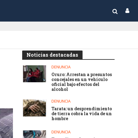
Noticias destacadas
DENUNCIA
Oruro: Arrestan a presuntos
concejales en un vehículo
oficial bajo efectos del
alcohol
DENUNCIA
Tarata: un desprendimiento
de tierra cobra la vida de un
hombre
DENUNCIA