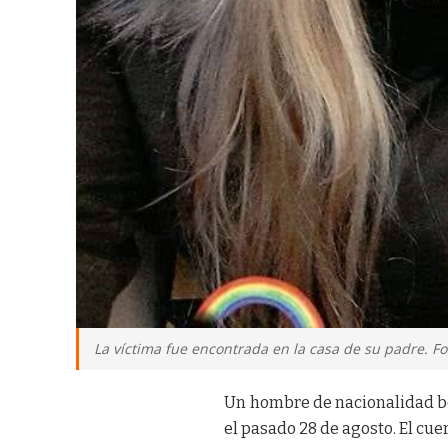
La víctima fue encontrada en la casa de su padre. Fot
Un hombre de nacionalidad bo
el pasado 28 de agosto. El cu