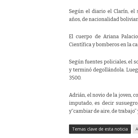
Según el diario el Clarín, e
años, de nacionalidad bolivian
El cuerpo de Ariana Palacio
Científica y bomberos en la c
Según fuentes policiales, el s
y terminó degollándola. Luegoe
3500.
Adrián, el novio de la joven,
imputado, es decir susuegro,
y“cambiar de aire, de trabajo” 
Temas clave de esta noticia
A