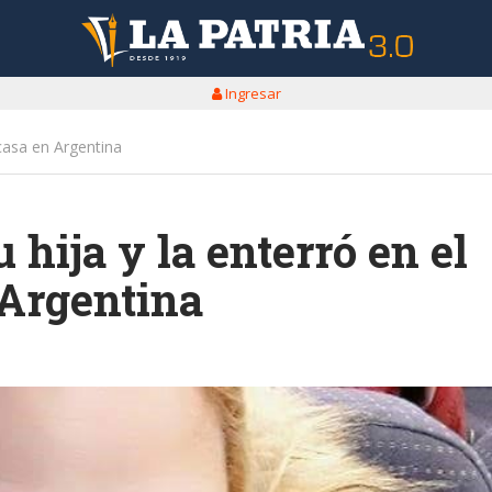
Ingresar
 casa en Argentina
hija y la enterró en el
 Argentina