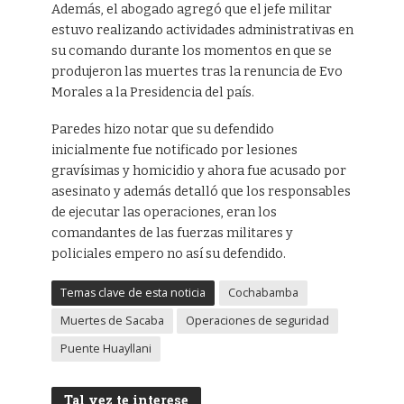
Además, el abogado agregó que el jefe militar
estuvo realizando actividades administrativas en
su comando durante los momentos en que se
produjeron las muertes tras la renuncia de Evo
Morales a la Presidencia del país.
Paredes hizo notar que su defendido
inicialmente fue notificado por lesiones
gravísimas y homicidio y ahora fue acusado por
asesinato y además detalló que los responsables
de ejecutar las operaciones, eran los
comandantes de las fuerzas militares y
policiales empero no así su defendido.
Temas clave de esta noticia
Cochabamba
Muertes de Sacaba
Operaciones de seguridad
Puente Huayllani
Tal vez te interese