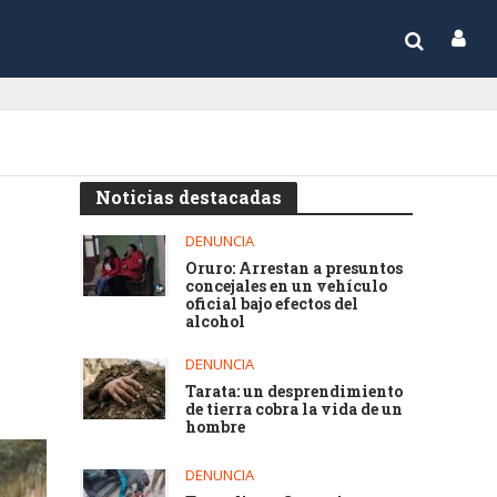
Noticias destacadas
DENUNCIA
Oruro: Arrestan a presuntos
concejales en un vehículo
oficial bajo efectos del
alcohol
DENUNCIA
Tarata: un desprendimiento
de tierra cobra la vida de un
hombre
DENUNCIA