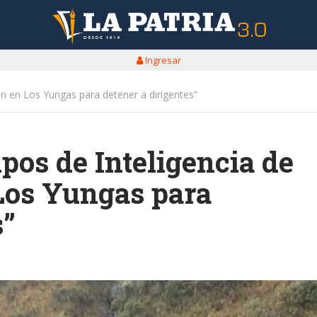
Ingresar
tán en Los Yungas para detener a dirigentes”
pos de Inteligencia de
 Los Yungas para
s”