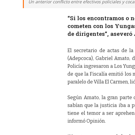
Un anterior conflicto entre efectivos policiales y c
“Si los encontramos o 
cometen con los Yungas
de dirigentes”, aseveró
El secretario de actas de l
(Adepcoca), Gabriel Amato, 
Policía ingresaron a Los Yung
de que la Fiscalía emitió l
paralelo de Villa El Carmen, l
Según Amato, la gran parte d
sabían que la justicia iba a
tiene el temor a ser aprehend
informó Opinión.