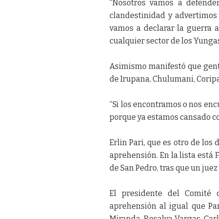
“Nosotros vamos a defende
clandestinidad y advertimos 
vamos a declarar la guerra a
cualquier sector de los Yungas
Asimismo manifestó que gente 
de Irupana, Chulumani, Coripa
“Si los encontramos o nos en
porque ya estamos cansado co
Erlin Pari, que es otro de los
aprehensión. En la lista está
de San Pedro, tras que un jue
El presidente del Comité
aprehensión al igual que Pari
Miranda, Rosalva Vargas, Car