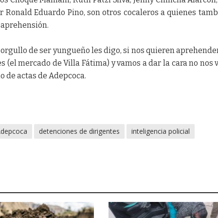
ar Ronald Eduardo Pino, son otros cocaleros a quienes tamb
u aprehensión.
l orgullo de ser yungueño les digo, si nos quieren aprehender
s (el mercado de Villa Fátima) y vamos a dar la cara no nos
io de actas de Adepcoca.
Adepcoca
detenciones de dirigentes
inteligencia policial