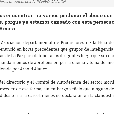
ocaleros de Adepcoca / ARCHIVO OPINIÓN
nos encuentran no vamos perdonar el abuso que
, porque ya estamos cansado con esta persecu
 Amato.
a Asociación departamental de Productores de la Hoja d
denunció en horas precedentes que grupos de Inteligencia
as de La Paz para detener a los dirigentes luego que se con
os mandamientos de aprehensión por la quema y toma del m
iderada por Arnold Alanez.
el directorio y el Comité de Autodefensa del sector movi
 proceder de esa forma, sin embargo señaló que ninguno de
idos e ir a la cárcel, menos se declararán en la clandesti