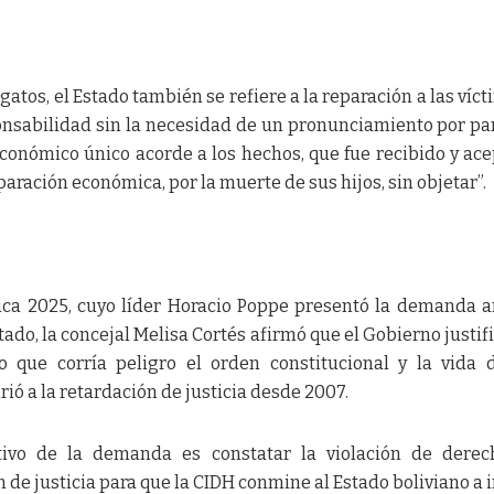
gatos, el Estado también se refiere a la reparación a las víct
nsabilidad sin la necesidad de un pronunciamiento por pa
conómico único acorde a los hechos, que fue recibido y ac
paración económica, por la muerte de sus hijos, sin objetar”.
ca 2025, cuyo líder Horacio Poppe presentó la demanda a
do, la concejal Melisa Cortés afirmó que el Gobierno justifi
 que corría peligro el orden constitucional y la vida 
rió a la retardación de justicia desde 2007.
tivo de la demanda es constatar la violación de derec
 de justicia para que la CIDH conmine al Estado boliviano a i