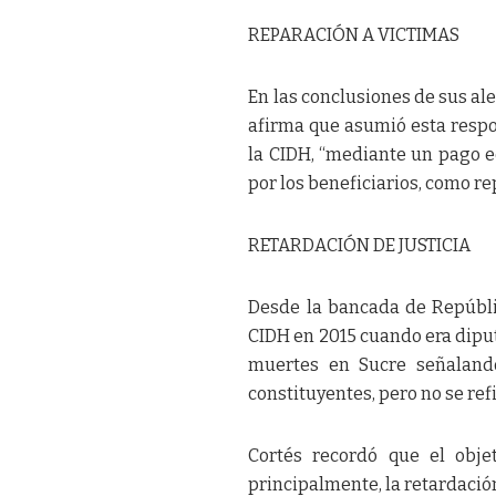
REPARACIÓN A VICTIMAS
En las conclusiones de sus ale
afirma que asumió esta respo
la CIDH, “mediante un pago e
por los beneficiarios, como re
RETARDACIÓN DE JUSTICIA
Desde la bancada de Repúbli
CIDH en 2015 cuando era diputa
muertes en Sucre señalando
constituyentes, pero no se refi
Cortés recordó que el obje
principalmente, la retardación