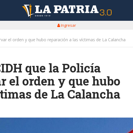
Ingresar
rvar el orden y que hubo reparación a las víctimas de La Calancha
CIDH que la Policía
r el orden y que hubo
ctimas de La Calancha