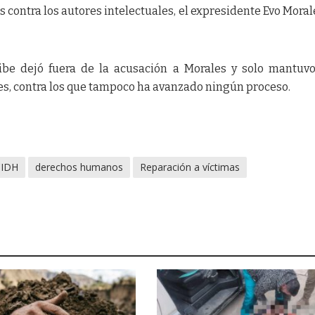
 contra los autores intelectuales, el expresidente Evo Morale
ribe dejó fuera de la acusación a Morales y solo mantuv
ales, contra los que tampoco ha avanzado ningún proceso.
CIDH
derechos humanos
Reparación a víctimas