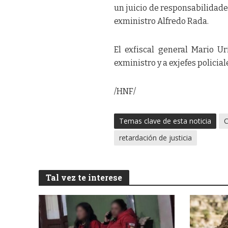
un juicio de responsabilidades
exministro Alfredo Rada.
El exfiscal general Mario U
exministro y a exjefes polici
/HNF/
Temas clave de esta noticia
retardación de justicia
Tal vez te interese