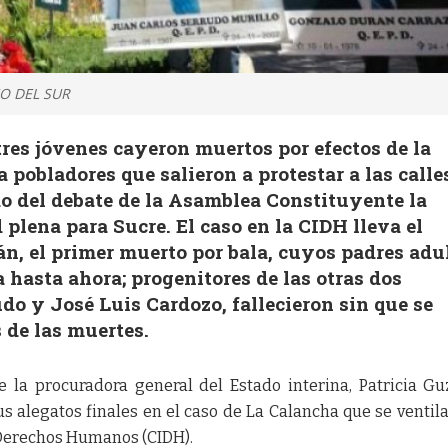
EO DEL SUR
res jóvenes cayeron muertos por efectos de la
a pobladores que salieron a protestar a las calle
o del debate de la Asamblea Constituyente la
plena para Sucre. El caso en la CIDH lleva el
n, el primer muerto por bala, cuyos padres adu
 hasta ahora; progenitores de las otras dos
do y José Luis Cardozo, fallecieron sin que se
s de las muertes.
e la procuradora general del Estado interina, Patricia G
s alegatos finales en el caso de La Calancha que se ventila
Derechos Humanos (CIDH).