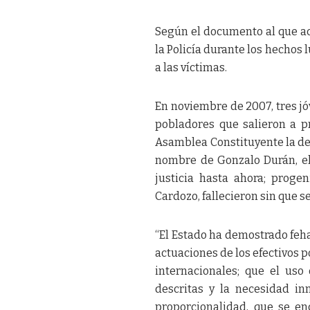
Según el documento al que acc
la Policía durante los hechos
a las víctimas.
En noviembre de 2007, tres jó
pobladores que salieron a pr
Asamblea Constituyente la dem
nombre de Gonzalo Durán, el
justicia hasta ahora; proge
Cardozo, fallecieron sin que s
“El Estado ha demostrado feh
actuaciones de los efectivos 
internacionales; que el uso
descritas y la necesidad in
proporcionalidad, que se en