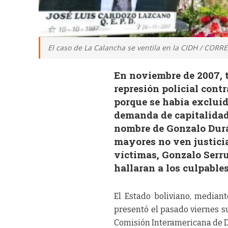
El caso de La Calancha se ventila en la CIDH / CORR
En noviembre de 2007, t
represión policial contr
porque se había excluid
demanda de capitalidad 
nombre de Gonzalo Durá
mayores no ven justicia
víctimas, Gonzalo Serru
hallaran a los culpable
El Estado boliviano, mediant
presentó el pasado viernes su
Comisión Interamericana de 