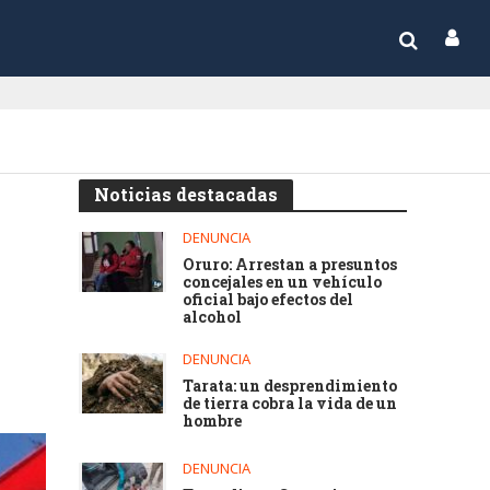
Noticias destacadas
DENUNCIA
Oruro: Arrestan a presuntos
concejales en un vehículo
oficial bajo efectos del
alcohol
DENUNCIA
Tarata: un desprendimiento
de tierra cobra la vida de un
hombre
DENUNCIA