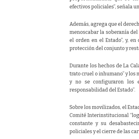
efectivos policiales”, señala u
Además, agrega que el derech
menoscabar la soberanía del 
el orden en el Estado”, y, e
protección del conjunto y rest
Durante los hechos de La Cal
trato cruel o inhumano” y los
y no se configuraron los 
responsabilidad del Estado”.
Sobre los movilizados, el Es
Comité Interinstitucional “lo
constante y su desabasteci
policiales y el cierre de las car