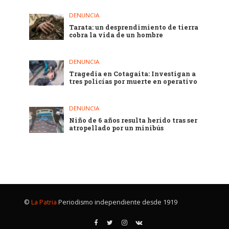
DENUNCIA
Tarata: un desprendimiento de tierra
cobra la vida de un hombre
DENUNCIA
Tragedia en Cotagaita: Investigan a
tres policías por muerte en operativo
DENUNCIA
Niño de 6 años resulta herido tras ser
atropellado por un minibús
©
La Patria
Periodismo independiente desde 1919