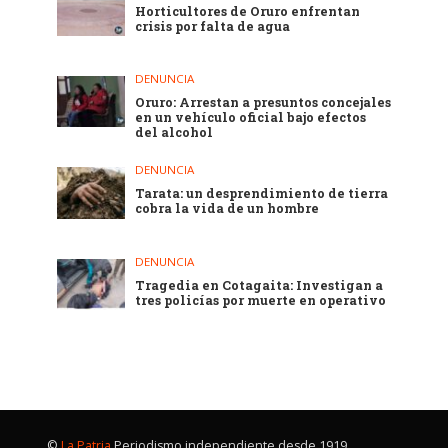
Horticultores de Oruro enfrentan
crisis por falta de agua
DENUNCIA
Oruro: Arrestan a presuntos concejales
en un vehículo oficial bajo efectos
del alcohol
DENUNCIA
Tarata: un desprendimiento de tierra
cobra la vida de un hombre
DENUNCIA
Tragedia en Cotagaita: Investigan a
tres policías por muerte en operativo
©
La Patria
Periodismo independiente desde 1919