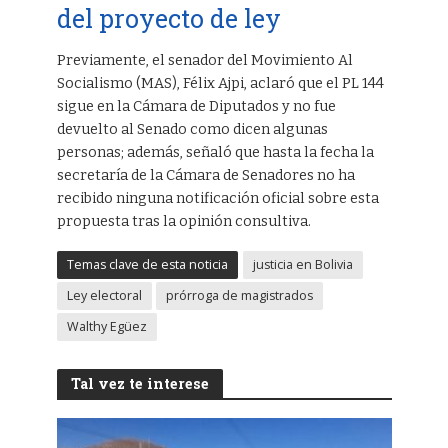
del proyecto de ley
Previamente, el senador del Movimiento Al
Socialismo (MAS), Félix Ajpi, aclaró que el PL 144
sigue en la Cámara de Diputados y no fue
devuelto al Senado como dicen algunas
personas; además, señaló que hasta la fecha la
secretaría de la Cámara de Senadores no ha
recibido ninguna notificación oficial sobre esta
propuesta tras la opinión consultiva.
Temas clave de esta noticia
justicia en Bolivia
Ley electoral
prórroga de magistrados
Walthy Egüez
Tal vez te interese