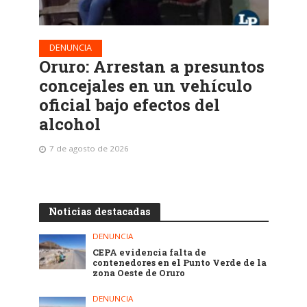
DENUNCIA
Oruro: Arrestan a presuntos
concejales en un vehículo
oficial bajo efectos del
alcohol
7 de agosto de 2026
Noticias destacadas
DENUNCIA
CEPA evidencia falta de
contenedores en el Punto Verde de la
zona Oeste de Oruro
DENUNCIA