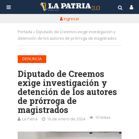
Ingresar
Portada
»
Diputado de Creemos exige investigación y
detención de los autores de prórroga de magistrados
DENUNCIA
Diputado de Creemos
exige investigación y
detención de los autores
de prórroga de
magistrados
10 Vistas
La Patria
16 de enero de 2024