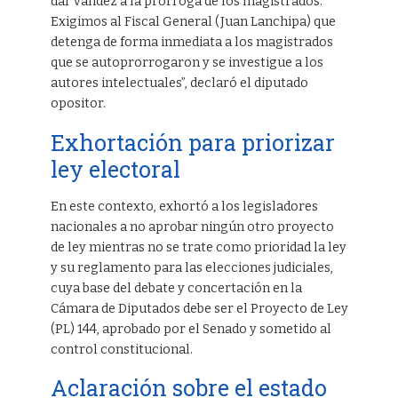
dar validez a la prórroga de los magistrados.
Exigimos al Fiscal General (Juan Lanchipa) que
detenga de forma inmediata a los magistrados
que se autoprorrogaron y se investigue a los
autores intelectuales”, declaró el diputado
opositor.
Exhortación para priorizar
ley electoral
En este contexto, exhortó a los legisladores
nacionales a no aprobar ningún otro proyecto
de ley mientras no se trate como prioridad la ley
y su reglamento para las elecciones judiciales,
cuya base del debate y concertación en la
Cámara de Diputados debe ser el Proyecto de Ley
(PL) 144, aprobado por el Senado y sometido al
control constitucional.
Aclaración sobre el estado