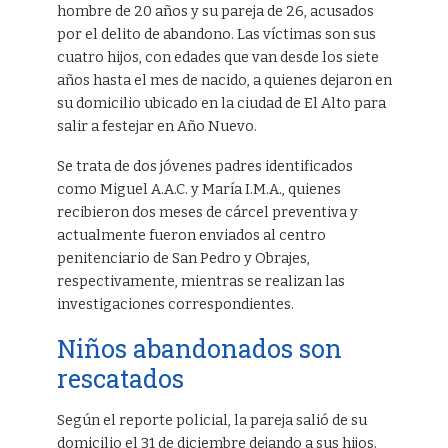
hombre de 20 años y su pareja de 26, acusados
por el delito de abandono. Las víctimas son sus
cuatro hijos, con edades que van desde los siete
años hasta el mes de nacido, a quienes dejaron en
su domicilio ubicado en la ciudad de El Alto para
salir a festejar en Año Nuevo.
Se trata de dos jóvenes padres identificados
como Miguel A.A.C. y María I.M.A., quienes
recibieron dos meses de cárcel preventiva y
actualmente fueron enviados al centro
penitenciario de San Pedro y Obrajes,
respectivamente, mientras se realizan las
investigaciones correspondientes.
Niños abandonados son
rescatados
Según el reporte policial, la pareja salió de su
domicilio el 31 de diciembre dejando a sus hijos.