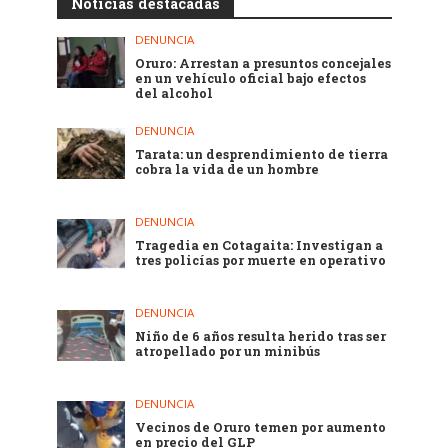
Noticias destacadas
DENUNCIA
Oruro: Arrestan a presuntos concejales
en un vehículo oficial bajo efectos
del alcohol
DENUNCIA
Tarata: un desprendimiento de tierra
cobra la vida de un hombre
DENUNCIA
Tragedia en Cotagaita: Investigan a
tres policías por muerte en operativo
DENUNCIA
Niño de 6 años resulta herido tras ser
atropellado por un minibús
DENUNCIA
Vecinos de Oruro temen por aumento
en precio del GLP