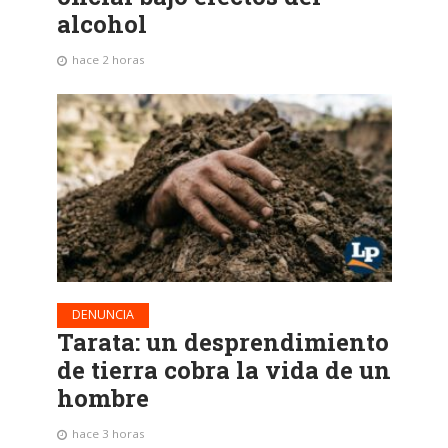
alcohol
hace 2 horas
DENUNCIA
Tarata: un desprendimiento
de tierra cobra la vida de un
hombre
hace 3 horas