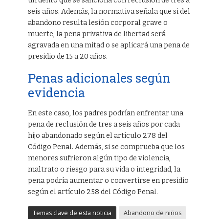
un delito que se sanciona con reclusión de tres a
seis años. Además, la normativa señala que si del
abandono resulta lesión corporal grave o
muerte, la pena privativa de libertad será
agravada en una mitad o se aplicará una pena de
presidio de 15 a 20 años.
Penas adicionales según
evidencia
En este caso, los padres podrían enfrentar una
pena de reclusión de tres a seis años por cada
hijo abandonado según el artículo 278 del
Código Penal. Además, si se comprueba que los
menores sufrieron algún tipo de violencia,
maltrato o riesgo para su vida o integridad, la
pena podría aumentar o convertirse en presidio
según el artículo 258 del Código Penal.
Temas clave de esta noticia
Abandono de niños