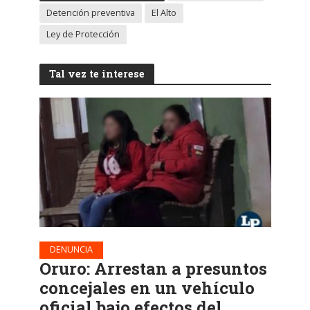
Detención preventiva
El Alto
Ley de Protección
Tal vez te interese
DENUNCIA
Oruro: Arrestan a presuntos
concejales en un vehículo
oficial bajo efectos del