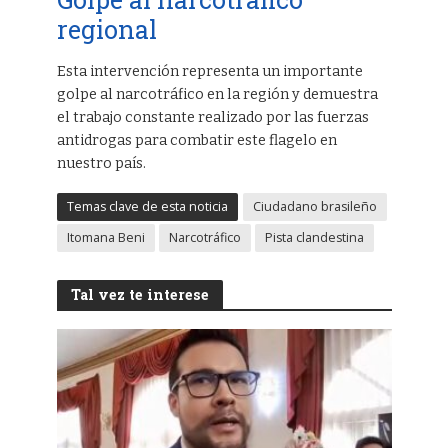
regional
Esta intervención representa un importante
golpe al narcotráfico en la región y demuestra
el trabajo constante realizado por las fuerzas
antidrogas para combatir este flagelo en
nuestro país.
Temas clave de esta noticia
Ciudadano brasileño
Itomana Beni
Narcotráfico
Pista clandestina
Tal vez te interese