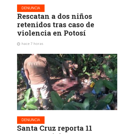
DENUNCIA
Rescatan a dos niños
retenidos tras caso de
violencia en Potosí
hace 7 horas
DENUNCIA
Santa Cruz reporta 11