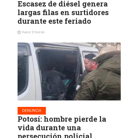
Escasez de diésel genera
largas filas en surtidores
durante este feriado
hace 3 horas
DENUNCIA
Potosí: hombre pierde la
vida durante una
persecución policial