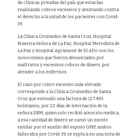
de clínicas privadas del país que estarían
realizando cobros excesivos y atentando contra
el derecho a la salud de los pacientes con Covid-
19.
La Clínica Grumedso de Santa Cruz, Hospital
Nuestra Señora de La Paz, Hospital Metodista de
La Paz y Hospital Agramont de El Alto son los
nosocomios que fueron denunciados por
maltratos y excesivos cobros de dinero, por
atender a los enfermos.
El caso por cobro excesivo más elevado
corresponde a la Clínica Grumedso de Santa
Cruz que extendió una factura de 127.445
bolivianos, por 22 días de internación de la
señora DBM, quien solo recibió atención médica,
a esa cantidad de dinero se sumó un monto
similar por el auxilio del esposo GMP, ambos
fallecidos por Covid-19, se explica en una nota de