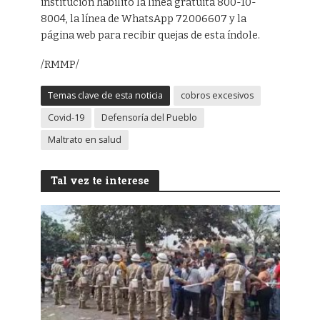
institución habilitó la línea gratuita 800-10-
8004, la línea de WhatsApp 72006607 y la
página web para recibir quejas de esta índole.
/RMMP/
Temas clave de esta noticia
cobros excesivos
Covid-19
Defensoría del Pueblo
Maltrato en salud
Tal vez te interese