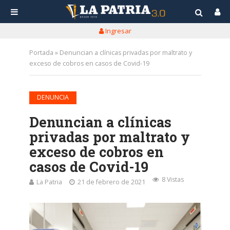
Ingresar
Portada
»
Denuncian a clínicas privadas por maltrato y
exceso de cobros en casos de Covid-19
DENUNCIA
Denuncian a clínicas
privadas por maltrato y
exceso de cobros en
casos de Covid-19
8 Vistas
La Patria
21 de febrero de 2021