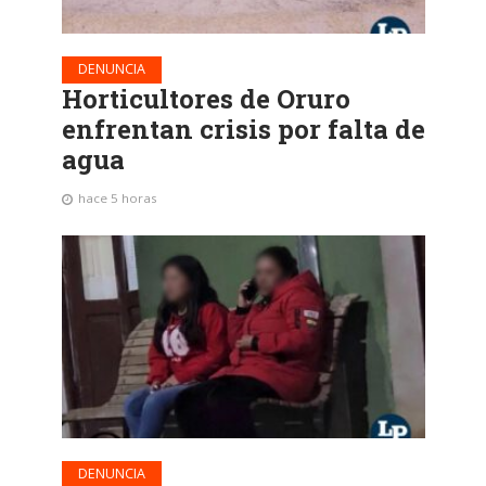
DENUNCIA
Horticultores de Oruro
enfrentan crisis por falta de
agua
hace 5 horas
DENUNCIA