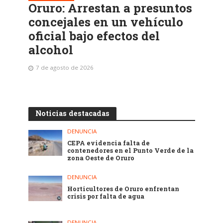
Oruro: Arrestan a presuntos
concejales en un vehículo
oficial bajo efectos del
alcohol
7 de agosto de 2026
Noticias destacadas
DENUNCIA
CEPA evidencia falta de
contenedores en el Punto Verde de la
zona Oeste de Oruro
DENUNCIA
Horticultores de Oruro enfrentan
crisis por falta de agua
DENUNCIA