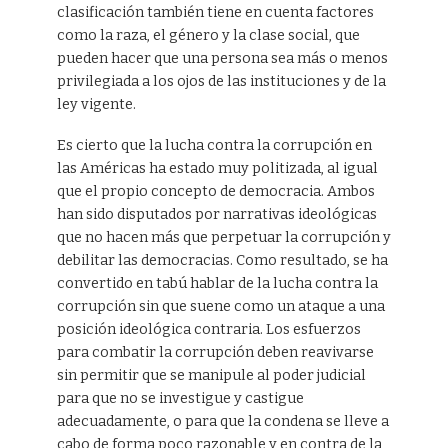
clasificación también tiene en cuenta factores
como la raza, el género y la clase social, que
pueden hacer que una persona sea más o menos
privilegiada a los ojos de las instituciones y de la
ley vigente.
Es cierto que la lucha contra la corrupción en
las Américas ha estado muy politizada, al igual
que el propio concepto de democracia. Ambos
han sido disputados por narrativas ideológicas
que no hacen más que perpetuar la corrupción y
debilitar las democracias. Como resultado, se ha
convertido en tabú hablar de la lucha contra la
corrupción sin que suene como un ataque a una
posición ideológica contraria. Los esfuerzos
para combatir la corrupción deben reavivarse
sin permitir que se manipule al poder judicial
para que no se investigue y castigue
adecuadamente, o para que la condena se lleve a
cabo de forma poco razonable y en contra de la