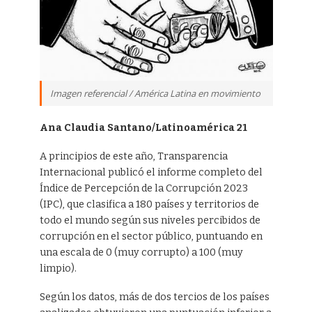
Imagen referencial / América Latina en movimiento
Ana Claudia Santano/Latinoamérica 21
A principios de este año, Transparencia
Internacional publicó el informe completo del
Índice de Percepción de la Corrupción 2023
(IPC), que clasifica a 180 países y territorios de
todo el mundo según sus niveles percibidos de
corrupción en el sector público, puntuando en
una escala de 0 (muy corrupto) a 100 (muy
limpio).
Según los datos, más de dos tercios de los países