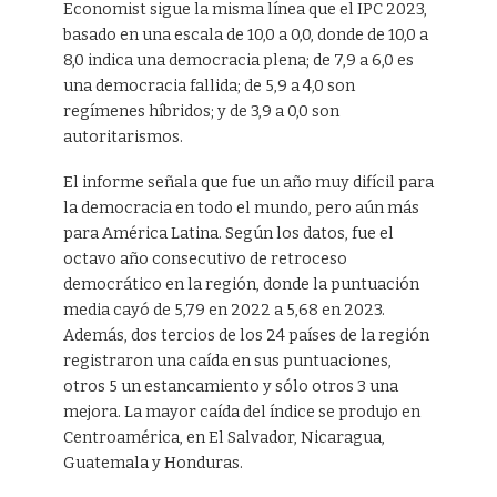
Economist sigue la misma línea que el IPC 2023,
basado en una escala de 10,0 a 0,0, donde de 10,0 a
8,0 indica una democracia plena; de 7,9 a 6,0 es
una democracia fallida; de 5,9 a 4,0 son
regímenes híbridos; y de 3,9 a 0,0 son
autoritarismos.
El informe señala que fue un año muy difícil para
la democracia en todo el mundo, pero aún más
para América Latina. Según los datos, fue el
octavo año consecutivo de retroceso
democrático en la región, donde la puntuación
media cayó de 5,79 en 2022 a 5,68 en 2023.
Además, dos tercios de los 24 países de la región
registraron una caída en sus puntuaciones,
otros 5 un estancamiento y sólo otros 3 una
mejora. La mayor caída del índice se produjo en
Centroamérica, en El Salvador, Nicaragua,
Guatemala y Honduras.