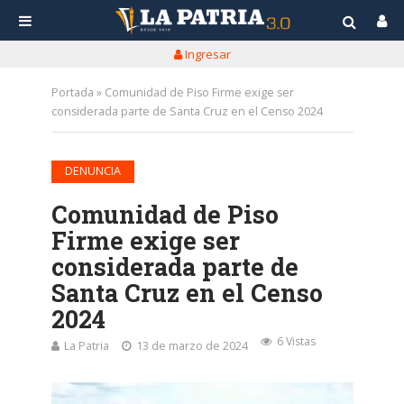
Ingresar
Portada
»
Comunidad de Piso Firme exige ser
considerada parte de Santa Cruz en el Censo 2024
DENUNCIA
Comunidad de Piso
Firme exige ser
considerada parte de
Santa Cruz en el Censo
2024
6 Vistas
La Patria
13 de marzo de 2024