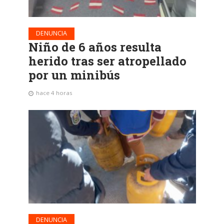
DENUNCIA
Niño de 6 años resulta
herido tras ser atropellado
por un minibús
hace 4 horas
DENUNCIA