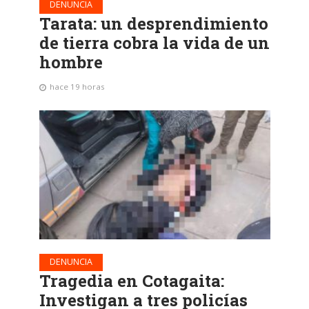
DENUNCIA
Tarata: un desprendimiento
de tierra cobra la vida de un
hombre
hace 19 horas
DENUNCIA
Tragedia en Cotagaita:
Investigan a tres policías