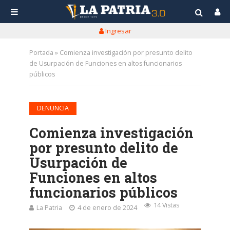
Ingresar
Portada
»
Comienza investigación por presunto delito
de Usurpación de Funciones en altos funcionarios
públicos
DENUNCIA
Comienza investigación
por presunto delito de
Usurpación de
Funciones en altos
funcionarios públicos
14 Vistas
La Patria
4 de enero de 2024