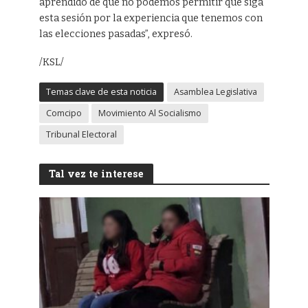
aprendido de que no podemos permitir que siga
esta sesión por la experiencia que tenemos con
las elecciones pasadas”, expresó.
/KSL/
Temas clave de esta noticia
Asamblea Legislativa
Comcipo
Movimiento Al Socialismo
Tribunal Electoral
Tal vez te interese