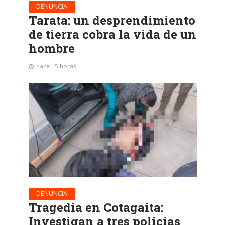
DENUNCIA
Tarata: un desprendimiento
de tierra cobra la vida de un
hombre
hace 15 horas
DENUNCIA
Tragedia en Cotagaita:
Investigan a tres policías