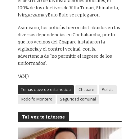
el destrozo de las instalacionespoliciales, el
100% de los efectivos de Villa Tunari, Shinahota,
Ivirgarzama yBulo Bulo se replegaron.
Asimismo, los policías fueron distribuidos en las
diversas dependencias en Cochabamba, por lo
que los vecinos del Chapare instalaron la
vigilancia y el control vecinal, con la
advertencia de “no permitir el ingreso de los
uniformados”.
/AMJ/
Temas clave de esta noticia
Chapare
Policía
Rodolfo Montero
Seguridad comunal
Tal vez te interese