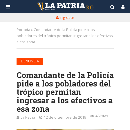
Ingresar
Portada
»
Comandante de la Policía pide a los
pobladores del trópico permitan ingresar a los efectivos
a esa zona
DENUNCIA
Comandante de la Policía
pide a los pobladores del
trópico permitan
ingresar a los efectivos a
esa zona
4 Vistas
La Patria
12 de diciembre de 2019