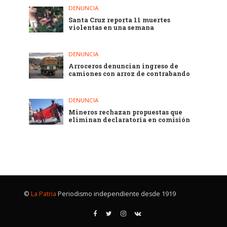
DENUNCIA
Santa Cruz reporta 11 muertes
violentas en una semana
DENUNCIA
Arroceros denuncian ingreso de
camiones con arroz de contrabando
DENUNCIA
Mineros rechazan propuestas que
eliminan declaratoria en comisión
©
La Patria
Periodismo independiente desde 1919