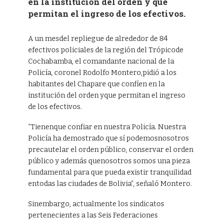
en la institución del orden y que
permitan el ingreso de los efectivos.
A un mesdel repliegue de alrededor de 84
efectivos policiales de la región del Trópicode
Cochabamba, el comandante nacional de la
Policía, coronel Rodolfo Montero,pidió a los
habitantes del Chapare que confíen en la
institución del orden yque permitan el ingreso
de los efectivos.
“Tienenque confiar en nuestra Policía. Nuestra
Policía ha demostrado que sí podemosnosotros
precautelar el orden público, conservar el orden
público y además quenosotros somos una pieza
fundamental para que pueda existir tranquilidad
entodas las ciudades de Bolivia”, señaló Montero.
Sinembargo, actualmente los sindicatos
pertenecientes a las Seis Federaciones