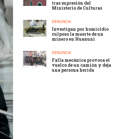
tras supresión del
Ministerio de Culturas
DENUNCIA
Investigan por homicidio
culposo la muerte de un
minero en Huanuni
DENUNCIA
Falla mecánica provoca el
vuelco de un camión y deja
una persona herida