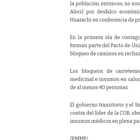
la población, entonces, no no
Añez) por desfalco económi
Huarachi en conferencia de p
En la primera ola de contagi
forman parte del Pacto de Un
bloqueo de caminos en rechazo
Los bloqueos de carreteras
medicinal e insumos en salud
de al menos 40 personas.
El gobierno transitorio y el 
contra del líder de la COB, i
insumos médicos en plena p
/RMMP/