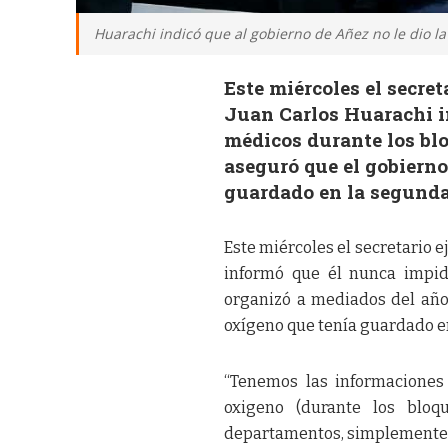
Huarachi indicó que al gobierno de Añez no le dio l
Este miércoles el secret
Juan Carlos Huarachi i
médicos durante los bl
aseguró que el gobierno
guardado en la segunda 
Este miércoles el secretario e
informó que él nunca impid
organizó a mediados del año
oxígeno que tenía guardado en
“Tenemos las informaciones
oxigeno (durante los bloq
departamentos, simplemente no