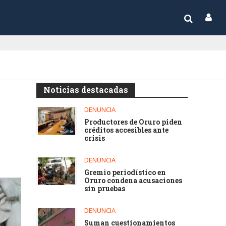
Noticias destacadas
DENUNCIA
Productores de Oruro piden
créditos accesibles ante
crisis
DENUNCIA
Gremio periodístico en
Oruro condena acusaciones
sin pruebas
DENUNCIA
Suman cuestionamientos