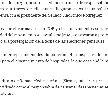
s pueden juzgar, nosotros pedimos un juicio de responsabili
co y a través de ello nunca llegaron estos insumos”, d
rensa con el presidente del Senado, Andrónico Rodríguez.
os por el coronavirus, la COB y otros movimientos social
idad del Movimiento Al Socialismo (MAS) convocaron a prote
 a la postergación de la fecha de las elecciones generales.
 interdepartamentales impidieron el transporte de ox
 para el abastecimiento de hospitales, lo que ocasionó la 
Sindicato de Ramas Médicas Afines (Sirmes) iniciaron proce
dentificado como el responsable de causar el desabastecimie
andemia.