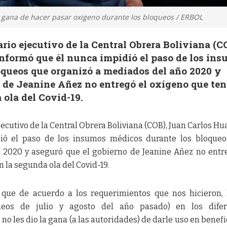
a gana de hacer pasar oxigeno durante los bloqueos / ERBOL
ario ejecutivo de la Central Obrera Boliviana (C
nformó que él nunca impidió el paso de los in
oqueos que organizó a mediados del año 2020 y
 de Jeanine Añez no entregó el oxígeno que ten
ola del Covid-19.
jecutivo de la Central Obrera Boliviana (COB), Juan Carlos Hu
ió el paso de los insumos médicos durante los bloqueo
 2020 y aseguró que el gobierno de Jeanine Añez no entr
 la segunda ola del Covid-19.
 que de acuerdo a los requerimientos que nos hicieron,
ueos de julio y agosto del año pasado) en los difer
 les dio la gana (a las autoridades) de darle uso en benefi