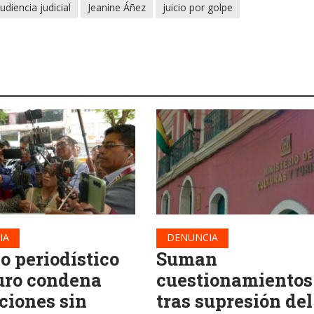
udiencia judicial
Jeanine Áñez
juicio por golpe
IA
DENUNCIA
o periodístico
Suman
uro condena
cuestionamientos
ciones sin
tras supresión del