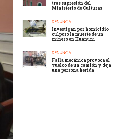
tras supresión del
Ministerio de Culturas
DENUNCIA
Investigan por homicidio
culposo la muerte de un
minero en Huanuni
DENUNCIA
Falla mecánica provoca el
vuelco de un camión y deja
una persona herida