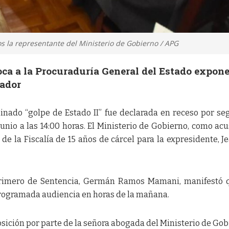
os la representante del Ministerio de Gobierno / APG
 toca a la Procuraduría General del Estado expone
sador
inado “golpe de Estado II” fue declarada en receso por s
junio a las 14:00 horas. El Ministerio de Gobierno, como ac
 de la Fiscalía de 15 años de cárcel para la expresidente, J
 Primero de Sentencia, Germán Ramos Mamani, manifestó 
programada audiencia en horas de la mañana.
sición por parte de la señora abogada del Ministerio de Gob