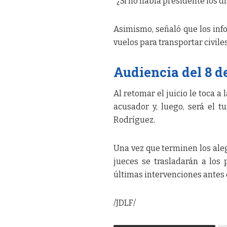
“¿Si no había presidente los d
Asimismo, señaló que los inf
vuelos para transportar civile
Audiencia del 8 d
Al retomar el juicio le toca 
acusador y, luego, será el 
Rodríguez.
Una vez que terminen los ale
jueces se trasladarán a los
últimas intervenciones antes 
/JDLF/