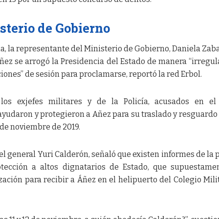
sterio de Gobierno
a, la representante del Ministerio de Gobierno, Daniela Zaba
Añez se arrogó la Presidencia del Estado de manera “irregul
iones” de sesión para proclamarse, reportó la red Erbol.
los exjefes militares y de la Policía, acusados en el
yudaron y protegieron a Añez para su traslado y resguardo
2 de noviembre de 2019.
el general Yuri Calderón, señaló que existen informes de la 
otección a altos dignatarios de Estado, que supuestame
ción para recibir a Áñez en el helipuerto del Colegio Mili