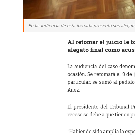
En la audiencia de esta jornada presentó sus alegat
Al retomar el juicio le
alegato final como acu
La audiencia del caso denom
ocasión. Se retomará el 8 de 
particular, se sumó al pedido
Añez.
El presidente del Tribunal
receso se debe a que tienen 
“Habiendo sido amplia la expo