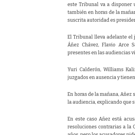
este Tribunal va a disponer 
también en horas de la mañan
suscrita autoridad es presiden
El Tribunal lleva adelante el 
Áñez Chávez, Flavio Arce S
presentes en las audiencias vi
Yuri Calderón, Williams Ka
juzgados en ausencia y tienen 
En horas de la mañana, Añez so
la audiencia, explicando que 
En este caso Añez está acus
resoluciones contrarias a la 
años, pero los acusadores pid