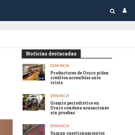
Noticias destacadas
DENUNCIA
Productores de Oruro piden
créditos accesibles ante
crisis
DENUNCIA
Gremio periodístico en
Oruro condena acusaciones
sin pruebas
DENUNCIA
Suman cuestionamientos