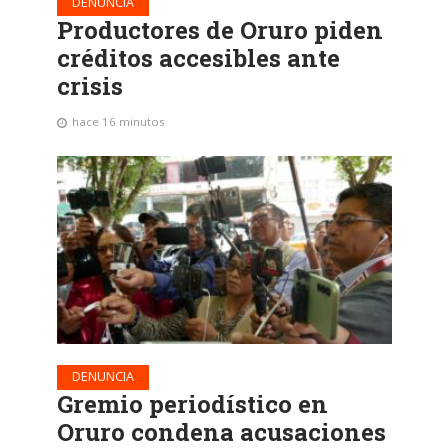
DENUNCIA
Productores de Oruro piden
créditos accesibles ante
crisis
hace 16 minutos
DENUNCIA
Gremio periodístico en
Oruro condena acusaciones