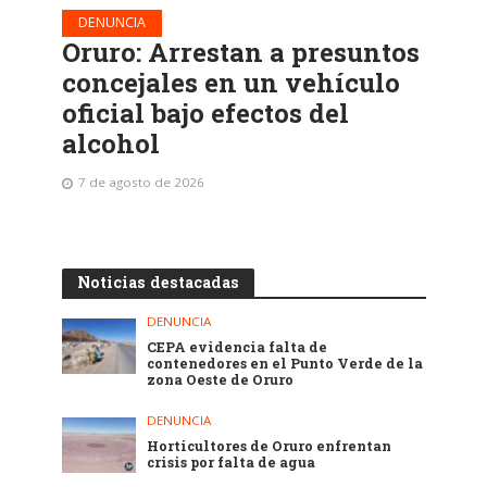
DENUNCIA
Oruro: Arrestan a presuntos
concejales en un vehículo
oficial bajo efectos del
alcohol
7 de agosto de 2026
Noticias destacadas
DENUNCIA
CEPA evidencia falta de
contenedores en el Punto Verde de la
zona Oeste de Oruro
DENUNCIA
Horticultores de Oruro enfrentan
crisis por falta de agua