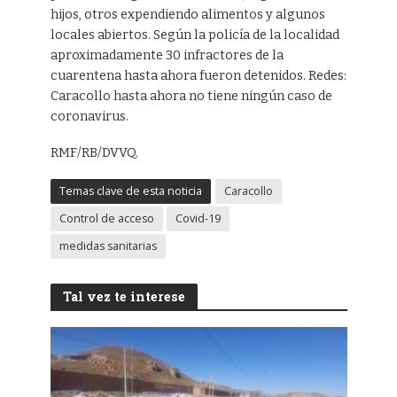
hijos, otros expendiendo alimentos y algunos
locales abiertos. Según la policía de la localidad
aproximadamente 30 infractores de la
cuarentena hasta ahora fueron detenidos. Redes:
Caracollo hasta ahora no tiene ningún caso de
coronavirus.
RMF/RB/DVVQ.
Temas clave de esta noticia
Caracollo
Control de acceso
Covid-19
medidas sanitarias
Tal vez te interese