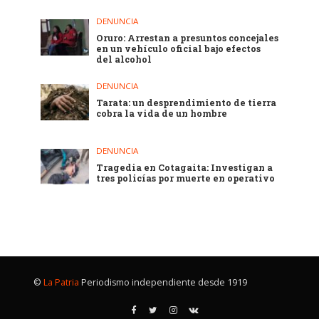
DENUNCIA
Oruro: Arrestan a presuntos concejales
en un vehículo oficial bajo efectos
del alcohol
DENUNCIA
Tarata: un desprendimiento de tierra
cobra la vida de un hombre
DENUNCIA
Tragedia en Cotagaita: Investigan a
tres policías por muerte en operativo
©
La Patria
Periodismo independiente desde 1919