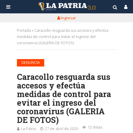
Ingresar
Portada
»
Caracollo resguarda sus accesos y efectúa
medidas de control para evitar el ingreso del
coronavirus (GALERIA DE FOTOS)
DENUNCIA
Caracollo resguarda sus
accesos y efectúa
medidas de control para
evitar el ingreso del
coronavirus (GALERIA
DE FOTOS)
12 Vistas
La Patria
27 de abril de 2020