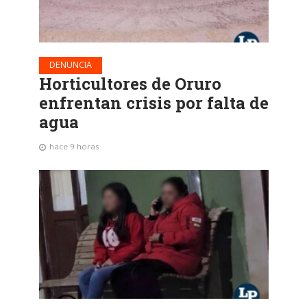
DENUNCIA
Horticultores de Oruro
enfrentan crisis por falta de
agua
hace 9 horas