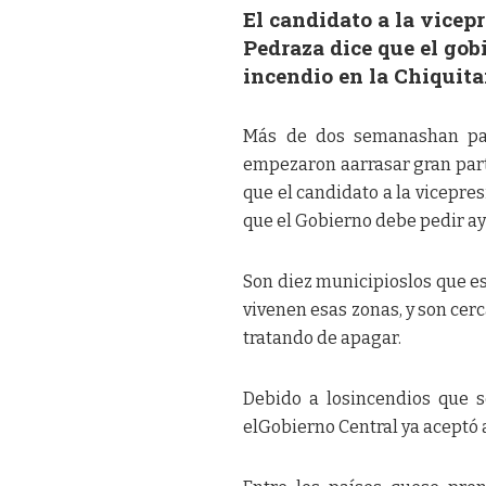
El candidato a la vice
Pedraza dice que el gob
incendio en la Chiquita
Más de dos semanashan pasa
empezaron aarrasar gran parte 
que el candidato a la vicepr
que el Gobierno debe pedir ay
Son diez municipioslos que es
vivenen esas zonas, y son cerc
tratando de apagar.
Debido a losincendios que 
elGobierno Central ya aceptó 