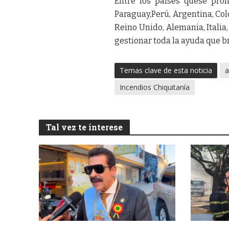
Entre los países quese pro
Paraguay,Perú, Argentina, Col
Reino Unido, Alemania, Itali
gestionar toda la ayuda que br
Temas clave de esta noticia
a
Incendios Chiquitanía
Tal vez te interese