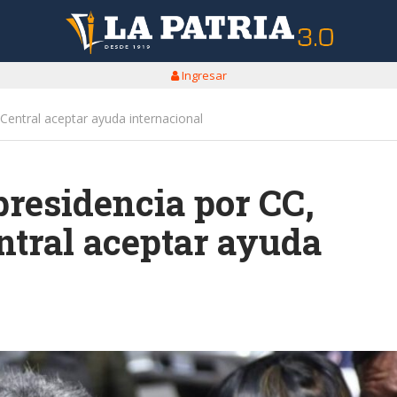
Ingresar
 Central aceptar ayuda internacional
presidencia por CC,
ntral aceptar ayuda