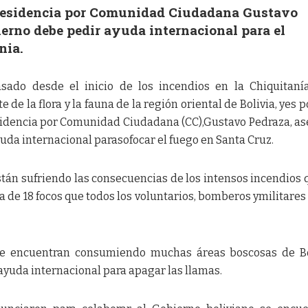
presidencia por Comunidad Ciudadana Gustavo
ierno debe pedir ayuda internacional para el
nia.
do desde el inicio de los incendios en la Chiquitanía
de la flora y la fauna de la región oriental de Bolivia, yes p
esidencia por Comunidad Ciudadana (CC),Gustavo Pedraza, a
uda internacional parasofocar el fuego en Santa Cruz.
tán sufriendo las consecuencias de los intensos incendios 
a de 18 focos que todos los voluntarios, bomberos ymilitares
se encuentran consumiendo muchas áreas boscosas de Bo
ayuda internacional para apagar las llamas.