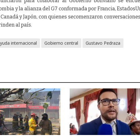
nunciaron para colaborar al Gobierno boliviano se encu
ombia y la alianza del G7 conformada por Francia, EstadosU
a, Canadá y Japón, con quienes secomenzaron conversaciones
inden al país.
yuda internacional
Gobierno central
Gustavo Pedraza