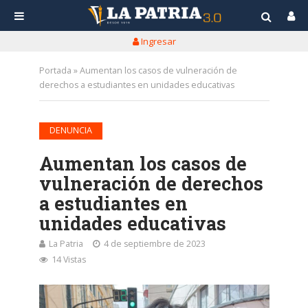
Ingresar
Portada
»
Aumentan los casos de vulneración de
derechos a estudiantes en unidades educativas
DENUNCIA
Aumentan los casos de
vulneración de derechos
a estudiantes en
unidades educativas
La Patria
4 de septiembre de 2023
14 Vistas