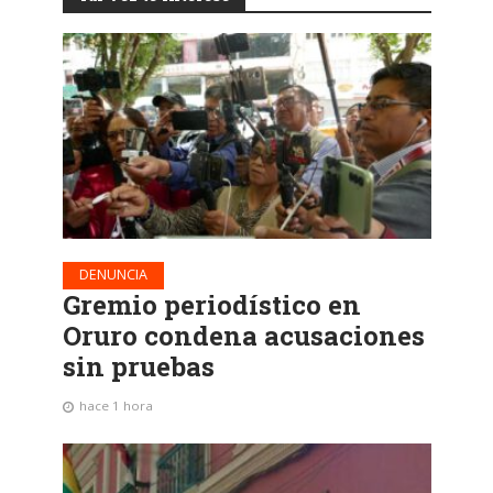
DENUNCIA
Gremio periodístico en
Oruro condena acusaciones
sin pruebas
hace 1 hora