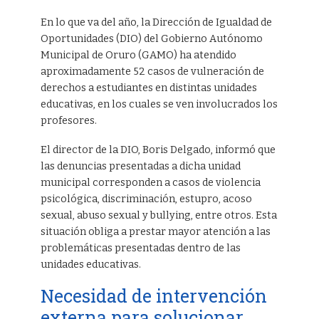
En lo que va del año, la Dirección de Igualdad de
Oportunidades (DIO) del Gobierno Autónomo
Municipal de Oruro (GAMO) ha atendido
aproximadamente 52 casos de vulneración de
derechos a estudiantes en distintas unidades
educativas, en los cuales se ven involucrados los
profesores.
El director de la DIO, Boris Delgado, informó que
las denuncias presentadas a dicha unidad
municipal corresponden a casos de violencia
psicológica, discriminación, estupro, acoso
sexual, abuso sexual y bullying, entre otros. Esta
situación obliga a prestar mayor atención a las
problemáticas presentadas dentro de las
unidades educativas.
Necesidad de intervención
externa para solucionar