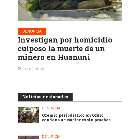
DENUNCIA
Investigan por homicidio
culposo la muerte de un
minero en Huanuni
hace 4 horas
Noticias destacadas
DENUNCIA
Gremio periodístico en Oruro
condena acusaciones sin pruebas
DENUNCIA