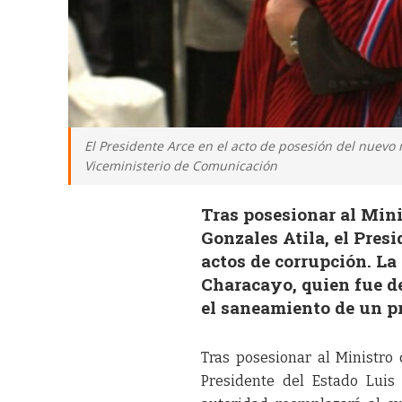
El Presidente Arce en el acto de posesión del nuevo
Viceministerio de Comunicación
Tras posesionar al Min
Gonzales Atila, el Pres
actos de corrupción. L
Characayo, quien fue de
el saneamiento de un p
Tras posesionar al Ministro
Presidente del Estado Luis