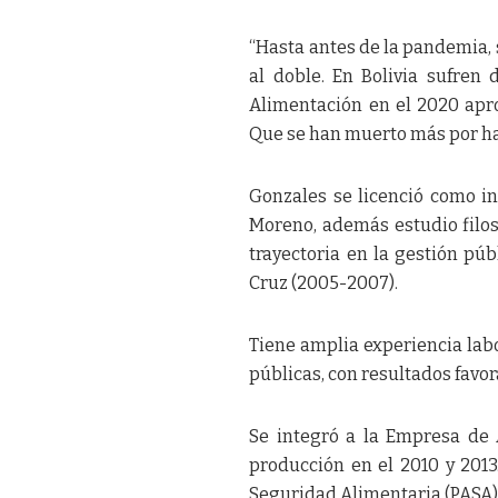
“Hasta antes de la pandemia,
al doble. En Bolivia sufre
Alimentación en el 2020 apr
Que se han muerto más por ha
Gonzales se licenció como 
Moreno, además estudio filoso
trayectoria en la gestión pú
Cruz (2005-2007).
Tiene amplia experiencia labo
públicas, con resultados favo
Se integró a la Empresa de
producción en el 2010 y 201
Seguridad Alimentaria (PASA) d