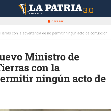
Ingresar
Tierras con la advertencia de no permitir ningún acto de corrupción
nuevo Ministro de
ierras con la
ermitir ningún acto de