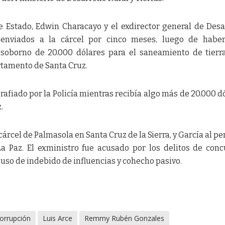
de Estado, Edwin Characayo y el exdirector general de Desa
 enviados a la cárcel por cinco meses, luego de haber
soborno de 20.000 dólares para el saneamiento de tierr
artamento de Santa Cruz.
rafiado por la Policía mientras recibía algo más de 20.000 d
.
cárcel de Palmasola en Santa Cruz de la Sierra, y García al pe
a Paz. El exministro fue acusado por los delitos de conc
 uso de indebido de influencias y cohecho pasivo.
orrupción
Luis Arce
Remmy Rubén Gonzales