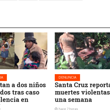
IA
DENUNCIA
tan a dos niños
Santa Cruz report
dos tras caso
muertes violentas
olencia en
una semana
í
hace 7 horas