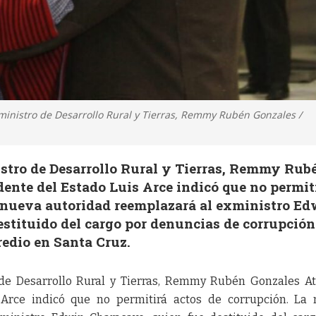
 ministro de Desarrollo Rural y Tierras, Remmy Rubén Gonzales /
istro de Desarrollo Rural y Tierras, Remmy Rub
idente del Estado Luis Arce indicó que no permit
a nueva autoridad reemplazará al exministro E
stituido del cargo por denuncias de corrupción
redio en Santa Cruz.
 de Desarrollo Rural y Tierras, Remmy Rubén Gonzales Ati
 Arce indicó que no permitirá actos de corrupción. La