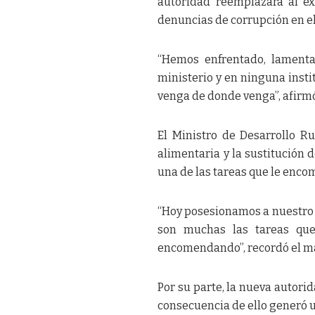
autoridad reemplazará al ex
denuncias de corrupción en e
“Hemos enfrentado, lamenta
ministerio y en ninguna inst
venga de donde venga”, afirmó 
El Ministro de Desarrollo Ru
alimentaria y la sustitución
una de las tareas que le encom
“Hoy posesionamos a nuestro t
son muchas las tareas que
encomendando”, recordó el m
Por su parte, la nueva autorid
consecuencia de ello generó u