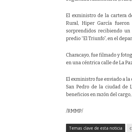
El exministro de la cartera 
Rural, Hiper García fueron
sorprendidos recibiendo un 
predio “El Triunfo”, en el dep
Characayo, fue filmado y fotog
en una céntrica calle de La Paz
El exministro fue enviado a la 
San Pedro de la ciudad de L
beneficios en razón del cargo,
/RMMP/
Temas clave de esta noticia
c