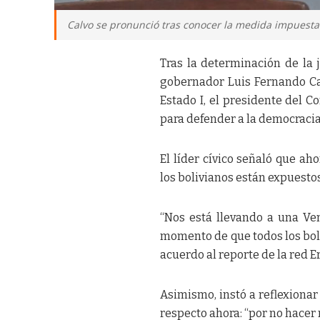
Calvo se pronunció tras conocer la medida impuest
Tras la determinación de la 
gobernador Luis Fernando C
Estado I, el presidente del C
para defender a la democracia c
El líder cívico señaló que a
los bolivianos están expuestos 
“Nos está llevando a una Ve
momento de que todos los bol
acuerdo al reporte de la red E
Asimismo, instó a reflexionar
respecto ahora: “por no hacer 