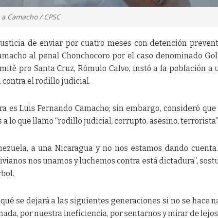
a a Camacho / CPSC
justicia de enviar por cuatro meses con detención prevent
amacho al penal Chonchocoro por el caso denominado Go
omité pro Santa Cruz, Rómulo Calvo, instó a la población a 
ontra el rodillo judicial.
hora es Luis Fernando Camacho; sin embargo, consideró que
a lo que llamo “rodillo judicial, corrupto, asesino, terrorista”
nezuela, a una Nicaragua y no nos estamos dando cuenta.
ivianos nos unamos y luchemos contra está dictadura”, sost
rbol.
 qué se dejará a las siguientes generaciones si no se hace n
nada, por nuestra ineficiencia, por sentarnos y mirar de lejos