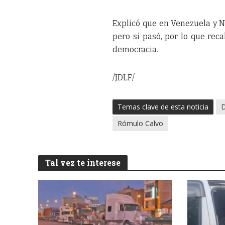
Explicó que en Venezuela y N
pero si pasó, por lo que rec
democracia.
/JDLF/
Temas clave de esta noticia
D
Rómulo Calvo
Tal vez te interese