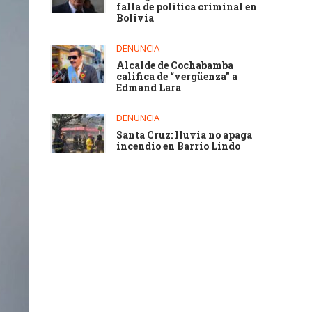
falta de política criminal en
Bolivia
DENUNCIA
Alcalde de Cochabamba
califica de “vergüenza” a
Edmand Lara
DENUNCIA
Santa Cruz: lluvia no apaga
incendio en Barrio Lindo