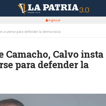
Ingresar
ón a unirse para defender la democracia
de Camacho, Calvo insta
irse para defender la