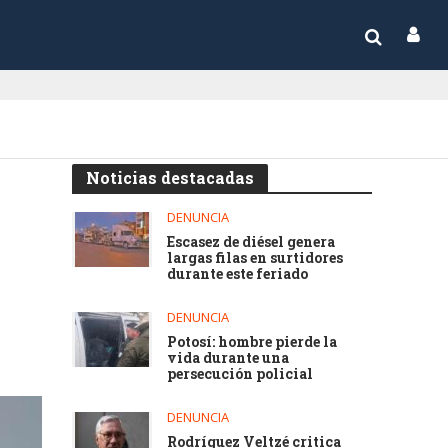
Noticias destacadas
DENUNCIA
Escasez de diésel genera
largas filas en surtidores
durante este feriado
DENUNCIA
Potosí: hombre pierde la
vida durante una
persecución policial
DENUNCIA
Rodríguez Veltzé critica