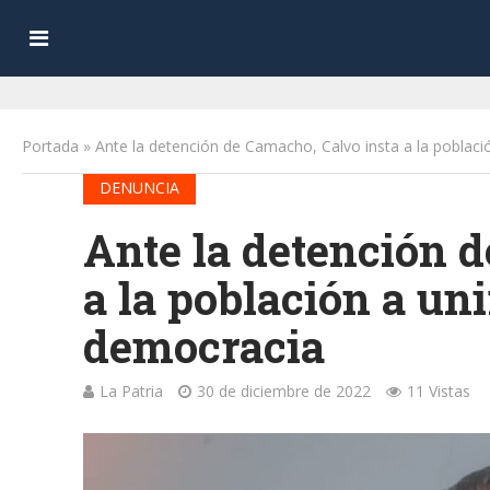
Portada
»
Ante la detención de Camacho, Calvo insta a la poblaci
DENUNCIA
Ante la detención 
a la población a un
democracia
La Patria
30 de diciembre de 2022
11 Vistas