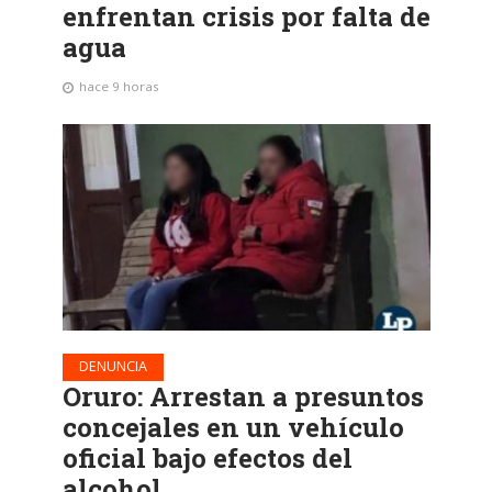
enfrentan crisis por falta de
agua
hace 9 horas
DENUNCIA
Oruro: Arrestan a presuntos
concejales en un vehículo
oficial bajo efectos del
alcohol