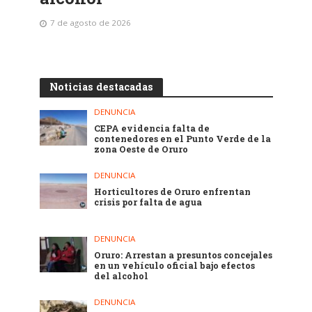
7 de agosto de 2026
Noticias destacadas
DENUNCIA
CEPA evidencia falta de
contenedores en el Punto Verde de la
zona Oeste de Oruro
DENUNCIA
Horticultores de Oruro enfrentan
crisis por falta de agua
DENUNCIA
Oruro: Arrestan a presuntos concejales
en un vehículo oficial bajo efectos
del alcohol
DENUNCIA