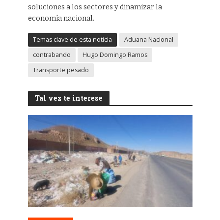
soluciones a los sectores y dinamizar la
economía nacional.
Temas clave de esta noticia
Aduana Nacional
contrabando
Hugo Domingo Ramos
Transporte pesado
Tal vez te interese