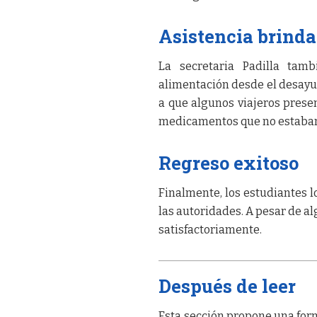
Asistencia brind
La secretaria Padilla tam
alimentación desde el desayun
a que algunos viajeros pres
medicamentos que no estaban a
Regreso exitoso
Finalmente, los estudiantes l
las autoridades. A pesar de a
satisfactoriamente.
Después de leer
Esta sección propone una form