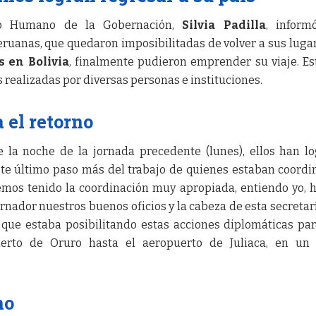
llo Humano de la Gobernación,
Silvia Padilla
, inform
eruanas, que quedaron imposibilitadas de volver a sus luga
s en Bolivia
, finalmente pudieron emprender su viaje. Es
s realizadas por diversas personas e instituciones.
 el retorno
e la noche de la jornada precedente (lunes), ellos han l
este último paso más del trabajo de quienes estaban coord
mos tenido la coordinación muy apropiada, entiendo yo,
nador nuestros buenos oficios y la cabeza de esta secretar
 que estaba posibilitando estas acciones diplomáticas pa
uerto de Oruro hasta el aeropuerto de Juliaca, en un 
no