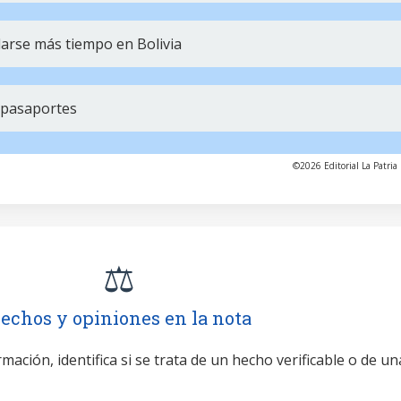
arse más tiempo en Bolivia
 pasaportes
©2026 Editorial La Patria 
⚖️
echos y opiniones en la nota
mación, identifica si se trata de un hecho verificable o de un