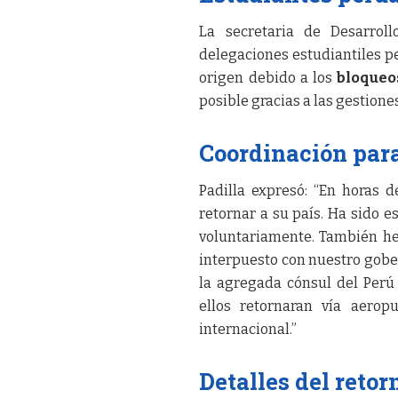
La secretaria de Desarro
delegaciones estudiantiles p
origen debido a los
bloqueo
posible gracias a las gestione
Coordinación para
Padilla expresó: “En horas d
retornar a su país. Ha sido 
voluntariamente. También he
interpuesto con nuestro gober
la agregada cónsul del Perú
ellos retornaran vía aerop
internacional.”
Detalles del retor