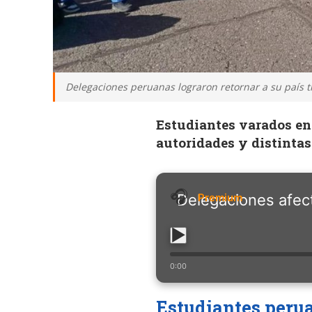
Delegaciones peruanas lograron retornar a su país tr
Estudiantes varados en 
autoridades y distinta
Delegaciones afect
0:00
Estudiantes perua