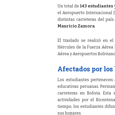
Un total de
143 estudiantes
el Aeropuerto Internacional 
distintas carreteras del país
Mauricio Zamora
.
El traslado se realizó en 
Hércules de la Fuerza Aérea B
Aérea y Aeropuertos Boliviano
Afectados por los
Los estudiantes pertenecen a
educativas peruanas. Permane
carreteras en Bolivia. Esta
actividades por el Bicenten
tiempo, los estudiantes difu
sus hogares.