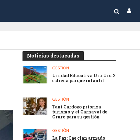
Noticias destacadas
GESTIÓN
Unidad Educativa Uru Uru 2
estrena parque infantil
GESTIÓN
Tani Cardozo prioriza
turismo y el Carnaval de
Oruro para su gestión
GESTIÓN
La Paz: Cae clan armado