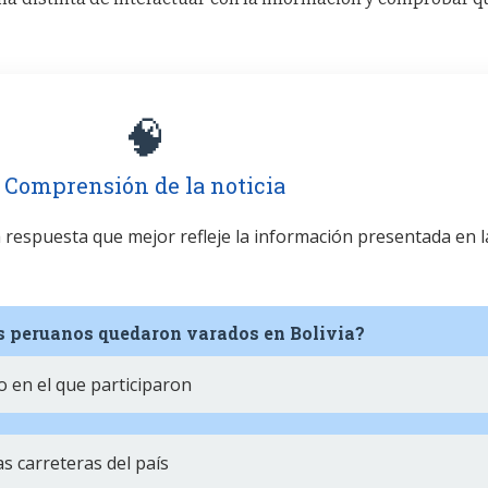
🧠
Comprensión de la noticia
la respuesta que mejor refleje la información presentada en l
es peruanos quedaron varados en Bolivia?
 en el que participaron
s carreteras del país