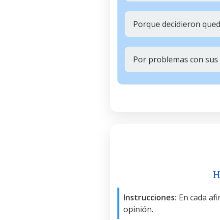
Porque decidieron qued
Por problemas con sus
H
Instrucciones:
En cada afir
opinión.