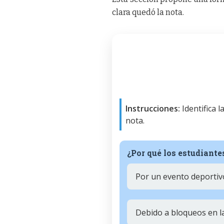
clara quedó la nota.
Instrucciones:
Identifica 
nota.
¿Por qué los estudiant
Por un evento deportivo
Debido a bloqueos en la