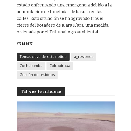
estado enfrentando una emergencia debido a la
acumulación de toneladas de basura en las
calles. Esta situación se ha agravado tras el
cierre del botadero de K’ara K’ara, una medida
ordenada por el Tribunal Agroambiental.
/KMMN
Temas clave de esta noticia
agresiones
Cochabamba
Colcapirhua
Gestión de residuos
Tal vez te interese