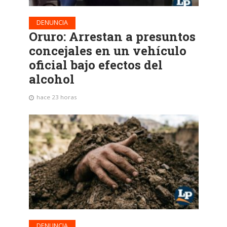
DENUNCIA
Oruro: Arrestan a presuntos
concejales en un vehículo
oficial bajo efectos del
alcohol
hace 23 horas
DENUNCIA