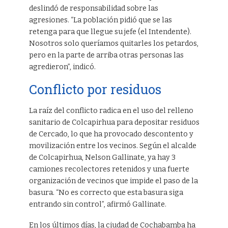
deslindó de responsabilidad sobre las
agresiones. “La población pidió que se las
retenga para que llegue su jefe (el Intendente).
Nosotros solo queríamos quitarles los petardos,
pero en la parte de arriba otras personas las
agredieron”, indicó.
Conflicto por residuos
La raíz del conflicto radica en el uso del relleno
sanitario de Colcapirhua para depositar residuos
de Cercado, lo que ha provocado descontento y
movilización entre los vecinos. Según el alcalde
de Colcapirhua, Nelson Gallinate, ya hay 3
camiones recolectores retenidos y una fuerte
organización de vecinos que impide el paso de la
basura. “No es correcto que esta basura siga
entrando sin control”, afirmó Gallinate.
En los últimos días, la ciudad de Cochabamba ha