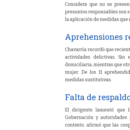
Considera que no se presen
presuntos responsables son so
la aplicación de medidas que 
Aprehensiones r
Chavarría recordó que recient
actividades delictivas. Si
domiciliaria, mientras que ot
mujer. De los 11 aprehendi
medidas sustitutivas.
Falta de respaldo
El dirigente lamentó que l
Gobernación y autoridades j
contexto, afirmó que las coo