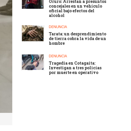
Oruro: Arrestan a presuntos
concejales en un vehículo
oficial bajo efectos del
alcohol
DENUNCIA
Tarata: un desprendimiento
de tierra cobra la vida de un
hombre
DENUNCIA
Tragedia en Cotagaita:
Investigan a tres policías
por muerte en operativo