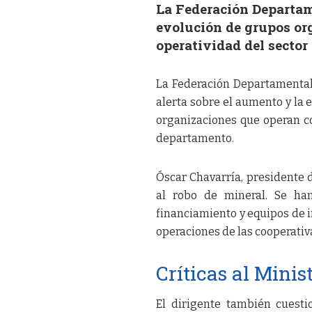
La Federación Departam
evolución de grupos or
operatividad del sector
La Federación Departamental
alerta sobre el aumento y la 
organizaciones que operan co
departamento.
Óscar Chavarría, presidente 
al robo de mineral. Se ha
financiamiento y equipos de i
operaciones de las cooperativ
Críticas al Minis
El dirigente también cuest