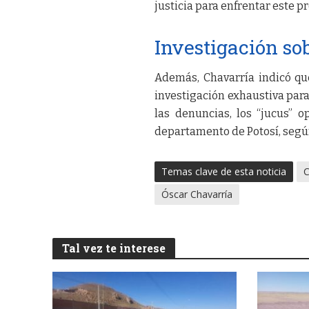
justicia para enfrentar este p
Investigación so
Además, Chavarría indicó que 
investigación exhaustiva para
las denuncias, los “jucus” 
departamento de Potosí, según
Temas clave de esta noticia
C
Óscar Chavarría
Tal vez te interese