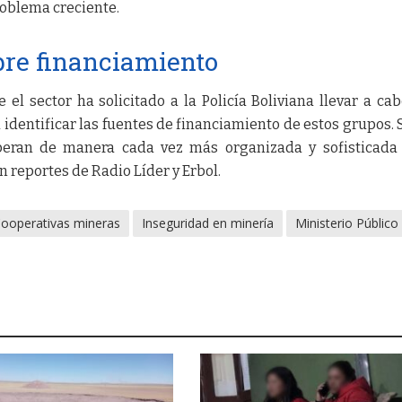
roblema creciente.
bre financiamiento
el sector ha solicitado a la Policía Boliviana llevar a ca
 identificar las fuentes de financiamiento de estos grupos.
operan de manera cada vez más organizada y sofisticada
 reportes de Radio Líder y Erbol.
ooperativas mineras
Inseguridad en minería
Ministerio Público