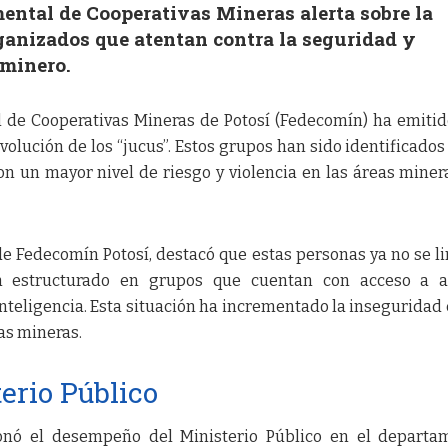
ental de Cooperativas Mineras alerta sobre la
ganizados que atentan contra la seguridad y
 minero.
 de Cooperativas Mineras de Potosí (Fedecomín) ha emiti
evolución de los “jucus”. Estos grupos han sido identificado
n un mayor nivel de riesgo y violencia en las áreas miner
de Fedecomín Potosí, destacó que estas personas ya no se l
n estructurado en grupos que cuentan con acceso a a
nteligencia. Esta situación ha incrementado la inseguridad 
as mineras.
terio Público
ionó el desempeño del Ministerio Público en el departa