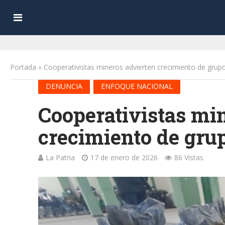
Portada
»
Cooperativistas mineros advierten crecimiento de grupo
•
DENUNCIA
ENFOQUE NACIONAL
Cooperativistas mi
crecimiento de grup
La Patria
17 de enero de 2026
86 Vistas