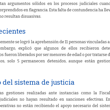
tan argumentos sólidos en los procesos judiciales cuan
rprendidos en flagrancia. Esta falta de contundencia ha lle
no resultan disuasivas.
ecientes
emente se logró la aprehensión de 11 personas vinculadas a
n embargo, explicó que algunos de ellos recibieron det
ros fueron liberados por ser menores de edad o por tratarse 
dos, solo 5 permanecen detenidos, aunque están gestio
 del sistema de justicia
as gestiones realizadas ante instancias como la Fiscal
udiciales no hayan resultado en sanciones efectivas. E
perativas no están recibiendo el apoyo necesario del sist