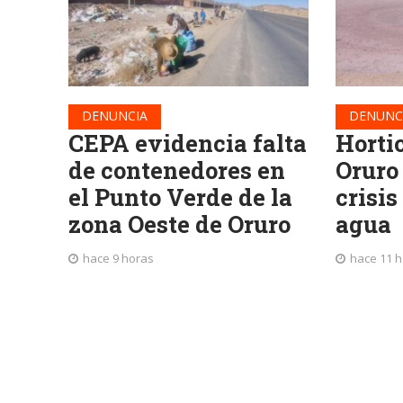
DENUNCIA
DENUNC
CEPA evidencia falta
Horti
de contenedores en
Oruro
el Punto Verde de la
crisis
zona Oeste de Oruro
agua
hace 9 horas
hace 11 