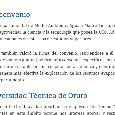
 convenio
 departamental de Medio Ambiente, Agua y Madre Tierra, r
aprovechar la ciencia y la tecnología que posee la UTO. A
rofesionales de esta casa de estudios superiores.
también valoró la firma del convenio, refiriéndose a é
 de manera gradual, se firmarán convenios específicos en f
ermitirá establecer una cooperación académica y científi
manera más efectiva la explotación de los recursos evaporí
departamento.
versidad Técnica de Oruro
de la UTO, subrayó la importancia de apoyar estos temas.
ntes en este ámbito porque nos interesa apoyar y resp