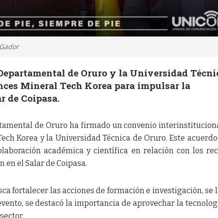
 Gador
epartamental de Oruro y la Universidad Técni
nces Mineral Tech Korea para impulsar la
ar de Coipasa.
amental de Oruro ha firmado un convenio interinstitucion
ech Korea y la Universidad Técnica de Oruro. Este acuerdo
laboración académica y científica en relación con los re
n en el Salar de Coipasa.
ca fortalecer las acciones de formación e investigación, se l
vento, se destacó la importancia de aprovechar la tecnologí
sector.