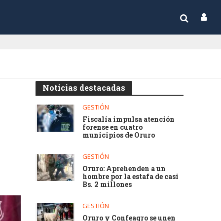
Noticias destacadas
GESTIÓN
Fiscalía impulsa atención
forense en cuatro
municipios de Oruro
GESTIÓN
Oruro: Aprehenden a un
hombre por la estafa de casi
Bs. 2 millones
GESTIÓN
Oruro y Confeagro se unen