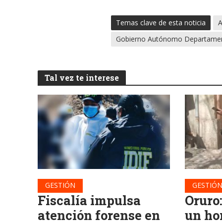
Temas clave de esta noticia
A
Gobierno Autónomo Departamen
Tal vez te interese
GESTIÓN
GESTIÓ
Fiscalía impulsa
Oruro
atención forense en
un ho