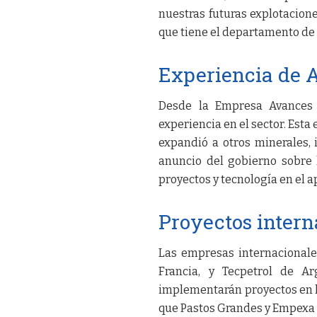
nuestras futuras explotacione
que tiene el departamento de 
Experiencia de 
Desde la Empresa Avances 
experiencia en el sector. Est
expandió a otros minerales, i
anuncio del gobierno sobre 
proyectos y tecnología en el 
Proyectos intern
Las empresas internacionale
Francia, y Tecpetrol de Ar
implementarán proyectos en l
que Pastos Grandes y Empexa 