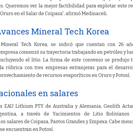
s. Queremos ver la mejor factibilidad para explotar este r
Oruro en el Salar de Coipasa”, afirmó Medinaceli.
Avances Mineral Tech Korea
Mineral Tech Korea, se indicó que cuentan con 26 añ
a empresa comenzó su trayectoria trabajando en petróleo y lu
ncluyendo el litio. La firma de este convenio se produjo t
la rúbrica con tres empresas extranjeras para el desarro
aprovechamiento de recursos evaporíticos en Oruro y Potosí.
acionales en salares
s EAU Lithium PTY de Australia y Alemania, Geolith Acta
gentina, a través de Yacimientos de Litio Bolivianos 
os salares de Coipasa, Pastos Grandes y Empexa. Cabe men
se encuentran en Potosí.