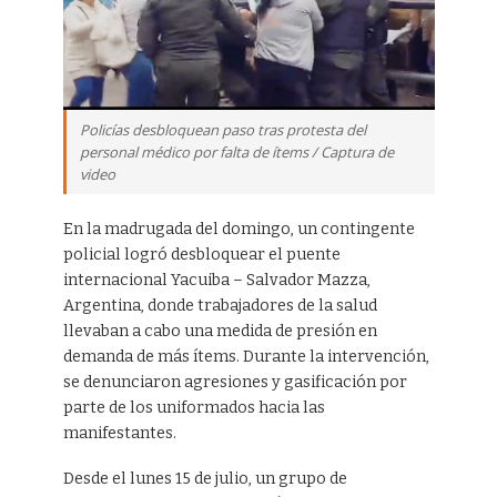
Policías desbloquean paso tras protesta del
personal médico por falta de ítems / Captura de
video
En la madrugada del domingo, un contingente
policial logró desbloquear el puente
internacional Yacuiba – Salvador Mazza,
Argentina, donde trabajadores de la salud
llevaban a cabo una medida de presión en
demanda de más ítems. Durante la intervención,
se denunciaron agresiones y gasificación por
parte de los uniformados hacia las
manifestantes.
Desde el lunes 15 de julio, un grupo de