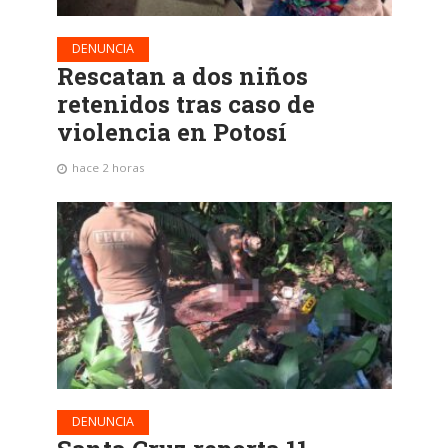
DENUNCIA
Rescatan a dos niños
retenidos tras caso de
violencia en Potosí
hace 2 horas
DENUNCIA