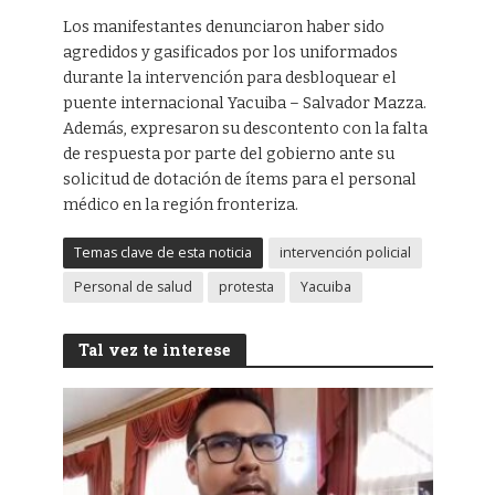
Los manifestantes denunciaron haber sido
agredidos y gasificados por los uniformados
durante la intervención para desbloquear el
puente internacional Yacuiba – Salvador Mazza.
Además, expresaron su descontento con la falta
de respuesta por parte del gobierno ante su
solicitud de dotación de ítems para el personal
médico en la región fronteriza.
Temas clave de esta noticia
intervención policial
Personal de salud
protesta
Yacuiba
Tal vez te interese