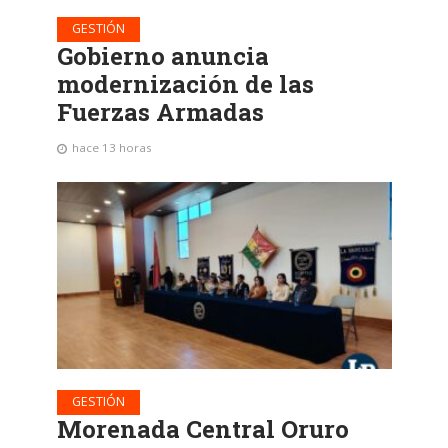
GESTIÓN
Gobierno anuncia
modernización de las
Fuerzas Armadas
hace 13 horas
GESTIÓN
Morenada Central Oruro