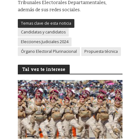
Tribunales Electorales Departamentales,
además de sus redes sociales.
Temas clave de esta noticia
Candidatas y candidatos
Elecciones Judiciales 2024
Órgano Electoral Plurinacional
Propuesta técnica
Tal vez te interese