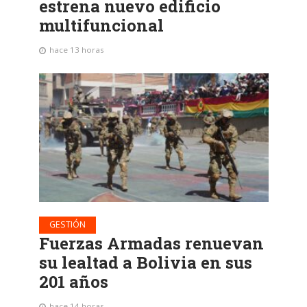
estrena nuevo edificio
multifuncional
hace 13 horas
GESTIÓN
Fuerzas Armadas renuevan
su lealtad a Bolivia en sus
201 años
hace 14 horas